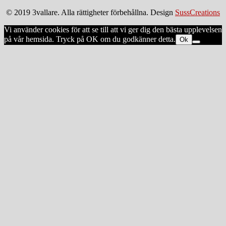
© 2019 3vallare. Alla rättigheter förbehållna. Design
SussCreations
Vi använder cookies för att se till att vi ger dig den bästa upplevelsen
på vår hemsida. Tryck på OK om du godkänner detta.
Ok