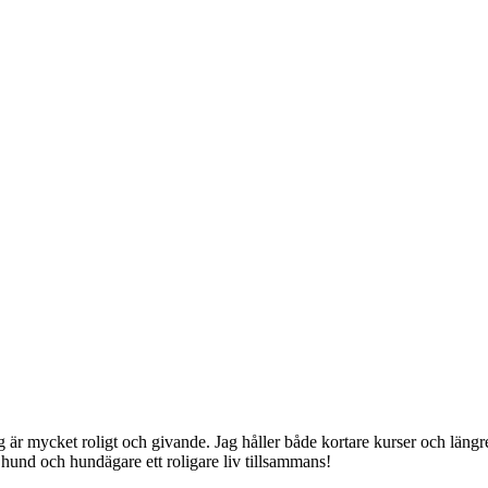
jag är mycket roligt och givande. Jag håller både kortare kurser och lä
hund och hundägare ett roligare liv tillsammans!