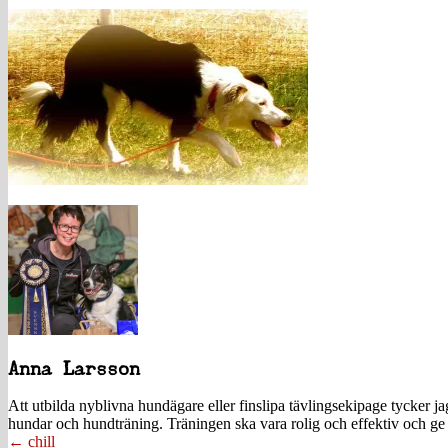
Anna Larsson
Att utbilda nyblivna hundägare eller finslipa tävlingsekipage tycker 
hundar och hundträning. Träningen ska vara rolig och effektiv och ge 
Posts
← chill