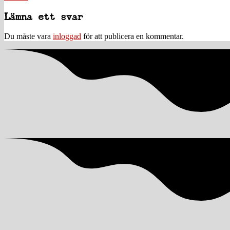
navigation
Läsarkommentarer
Lämna ett svar
Du måste vara
inloggad
för att publicera en kommentar.