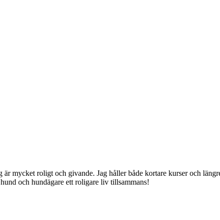
jag är mycket roligt och givande. Jag håller både kortare kurser och lä
hund och hundägare ett roligare liv tillsammans!