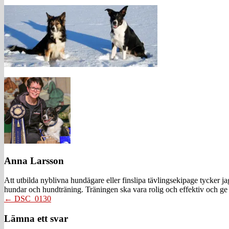
Anna Larsson
Att utbilda nyblivna hundägare eller finslipa tävlingsekipage tycker 
hundar och hundträning. Träningen ska vara rolig och effektiv och ge 
Posts
← DSC_0130
navigation
Läsarkommentarer
Lämna ett svar