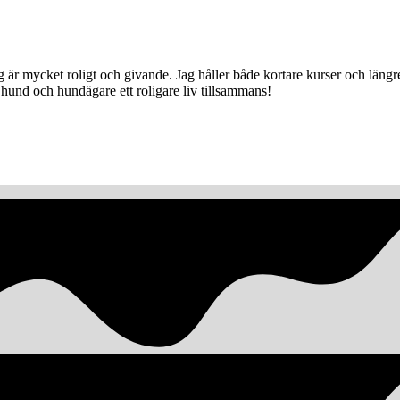
jag är mycket roligt och givande. Jag håller både kortare kurser och lä
hund och hundägare ett roligare liv tillsammans!