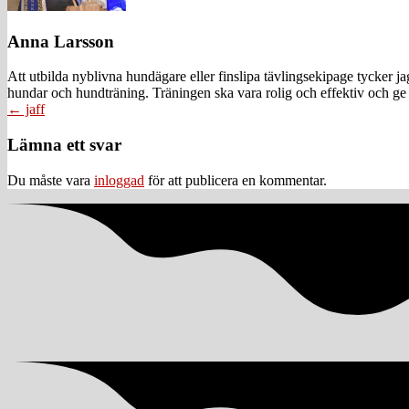
Anna Larsson
Att utbilda nyblivna hundägare eller finslipa tävlingsekipage tycker 
hundar och hundträning. Träningen ska vara rolig och effektiv och ge 
Posts
← jaff
navigation
Läsarkommentarer
Lämna ett svar
Du måste vara
inloggad
för att publicera en kommentar.