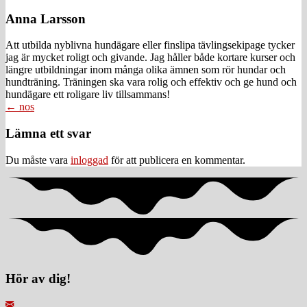
Anna Larsson
Att utbilda nyblivna hundägare eller finslipa tävlingsekipage tycker
jag är mycket roligt och givande. Jag håller både kortare kurser och
längre utbildningar inom många olika ämnen som rör hundar och
hundträning. Träningen ska vara rolig och effektiv och ge hund och
hundägare ett roligare liv tillsammans!
Posts
← nos
navigation
Läsarkommentarer
Lämna ett svar
Du måste vara
inloggad
för att publicera en kommentar.
Hör av dig!