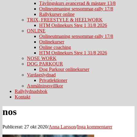
Tävlingskurs avancerad & mästare 13/8
Onlineutmaning sensommar-rally 17/8
Rallykurser online
TRIX, FREESTYLE & HEELWORK
HTM Onlinekurs Steg 1 31/8 2026
ONLINE
Onlineutmaning sensommar-rally 17/8
Onlinekurser
Online coaching
HTM Onlinekurs Steg 1 31/8 2026
NOSE WORK
DOG PARKOUR
Dog Parkour onlinekurser
Vardagslydnad
Privatlektioner
Anmälningsvillkor
Rallylydnadsbok
Kontakt
nos
Publicerat: 27 okt 2020
/
Anna Larsson
/
Inga kommentarer