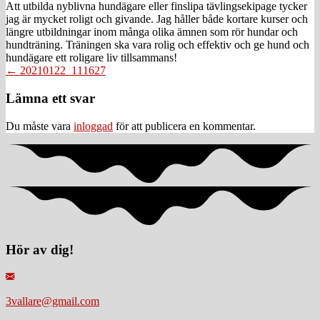
Att utbilda nyblivna hundägare eller finslipa tävlingsekipage tycker
jag är mycket roligt och givande. Jag håller både kortare kurser och
längre utbildningar inom många olika ämnen som rör hundar och
hundträning. Träningen ska vara rolig och effektiv och ge hund och
hundägare ett roligare liv tillsammans!
Posts
← 20210122_111627
navigation
Läsarkommentarer
Lämna ett svar
Du måste vara
inloggad
för att publicera en kommentar.
Hör av dig!
3vallare@gmail.com