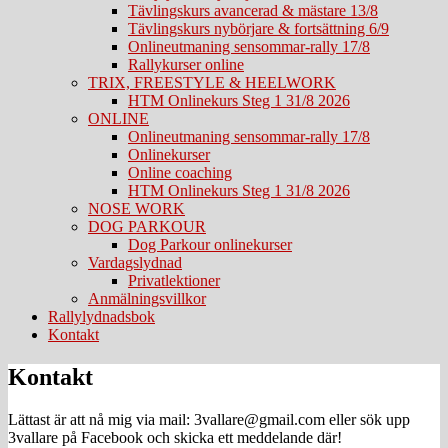
Tävlingskurs avancerad & mästare 13/8
Tävlingskurs nybörjare & fortsättning 6/9
Onlineutmaning sensommar-rally 17/8
Rallykurser online
TRIX, FREESTYLE & HEELWORK
HTM Onlinekurs Steg 1 31/8 2026
ONLINE
Onlineutmaning sensommar-rally 17/8
Onlinekurser
Online coaching
HTM Onlinekurs Steg 1 31/8 2026
NOSE WORK
DOG PARKOUR
Dog Parkour onlinekurser
Vardagslydnad
Privatlektioner
Anmälningsvillkor
Rallylydnadsbok
Kontakt
Kontakt
Lättast är att nå mig via mail: 3vallare@gmail.com eller sök upp
3vallare på Facebook och skicka ett meddelande där!