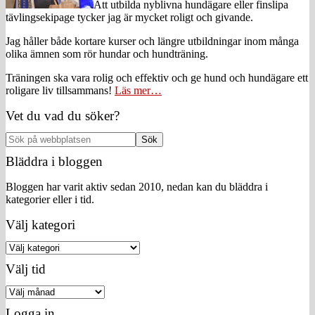
Att utbilda nyblivna hundägare eller finslipa
tävlingsekipage tycker jag är mycket roligt och givande.
Jag håller både kortare kurser och längre utbildningar inom många
olika ämnen som rör hundar och hundträning.
Träningen ska vara rolig och effektiv och ge hund och hundägare ett
roligare liv tillsammans!
Läs mer…
Vet du vad du söker?
Sök
på
Bläddra i bloggen
webbplatsen
Bloggen har varit aktiv sedan 2010, nedan kan du bläddra i
kategorier eller i tid.
Välj kategori
Välj
kategori
Välj tid
Välj
tid
Logga in