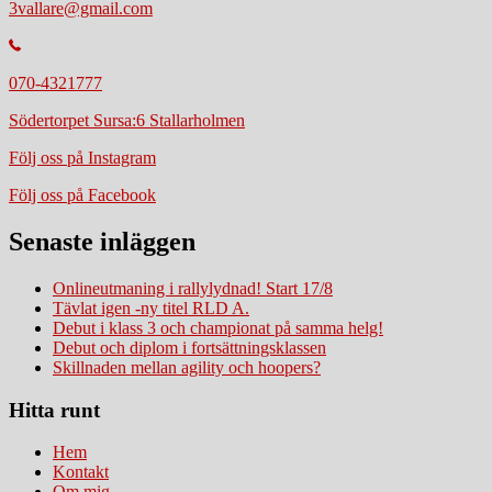
3vallare@gmail.com
070-4321777
Södertorpet Sursa:6 Stallarholmen
Följ oss på Instagram
Följ oss på Facebook
Senaste inläggen
Onlineutmaning i rallylydnad! Start 17/8
Tävlat igen -ny titel RLD A.
Debut i klass 3 och championat på samma helg!
Debut och diplom i fortsättningsklassen
Skillnaden mellan agility och hoopers?
Hitta runt
Hem
Kontakt
Om mig