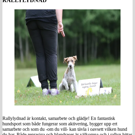
RALLYLYDNAD
Rallylydnad är kontakt, samarbete och glädje! En fantastisk
hundsport som både fungerar som aktivering, bygger upp ert
samarbete och som du -om du vill- kan tävla i oavsett vilken hund
du har. Både renrasiga och blandraser är välkomna och i rallyn hittar