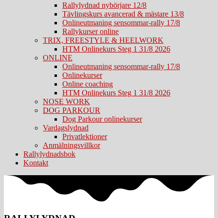
Rallylydnad nybörjare 12/8
Tävlingskurs avancerad & mästare 13/8
Onlineutmaning sensommar-rally 17/8
Rallykurser online
TRIX, FREESTYLE & HEELWORK
HTM Onlinekurs Steg 1 31/8 2026
ONLINE
Onlineutmaning sensommar-rally 17/8
Onlinekurser
Online coaching
HTM Onlinekurs Steg 1 31/8 2026
NOSE WORK
DOG PARKOUR
Dog Parkour onlinekurser
Vardagslydnad
Privatlektioner
Anmälningsvillkor
Rallylydnadsbok
Kontakt