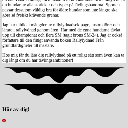
du hundar av alla storlekar och typer på tävlingsbanorna! Sporten
passar dessutom väldigt bra för äldre hundar som inte längre ska
göra så fysiskt krävande grenar.
Jag har utbildat mängder av rallylydnadsekipage, instruktörer och
lärare i rallylydnad genom åren. Har med de egna hundarna tävlat
upp till championat och flera SM (tagit brons SM-24). Jag är också
författare till den flitigt använda boken Rallylydnad Från
grundfärdigheter till mästare.
Hos mig får du lära dig rallylydnad på ett roligt sätt som även kan ta
dig långt om du har tävlingsambitioner!
Hör av dig!