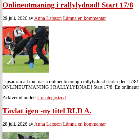
Onlineutmaning i rallylydnad! Start 17/8
29 juli, 2026
av
Anna Larsson
Lämna en kommentar
Tipsar om att min nästa onlineutmaning i rallylydnad startar den 17
ONLINEUTMANING I RALLYLYDNAD! Start 17/8. En onlineutmaning so
Arkiverad under:
Uncategorized
Tävlat igen -ny titel RLD A.
28 juli, 2026
av
Anna Larsson
Lämna en kommentar