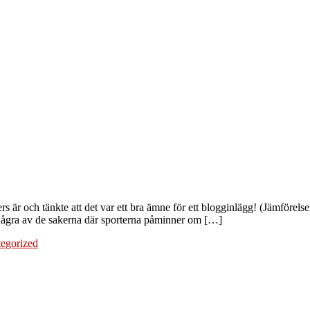
 är och tänkte att det var ett bra ämne för ett blogginlägg! (Jämförelser
ta några av de sakerna där sporterna påminner om […]
egorized