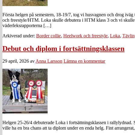
Första helgen på semestern, 18-19/7, tog vi husvagnen och drog iväg
och freestyle/HTM. Loka skulle debutera i HTM klass 3 och vi skulle 
väderleksrapporterna […]
Arkiverad under:
Border collie
,
Heelwork och freestyle
,
Loka
,
Tävlin
Debut och diplom i fortsättningsklassen
29 april, 2026
av
Anna Larsson
Lämna en kommentar
Helgen 25-26/4 debuterade Loka i fortsättningsklassen i rallylydnad. 
ville ha en bra chans att ta diplom under en enda helg. Fint arrangera