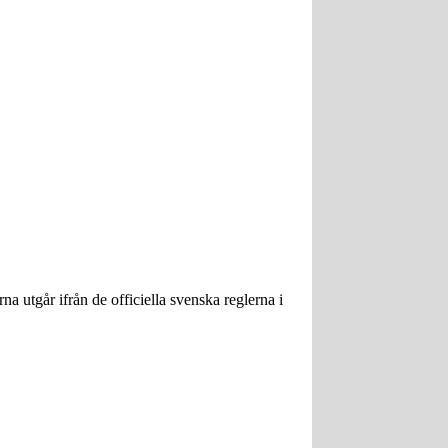
na utgår ifrån de officiella svenska reglerna i