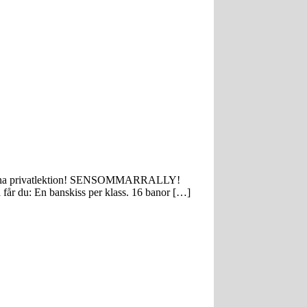
 att vinna privatlektion! SENSOMMARRALLY!
 du: En banskiss per klass. 16 banor […]