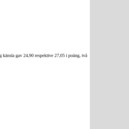
ig känsla gav 24,90 respektive 27,05 i poäng, två