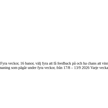
/8! Fyra veckor, 16 banor, välj fyra att få feedback på och ha chans
m pågår under fyra veckor, från 17/8 – 13/9 2026 Varje vecka får