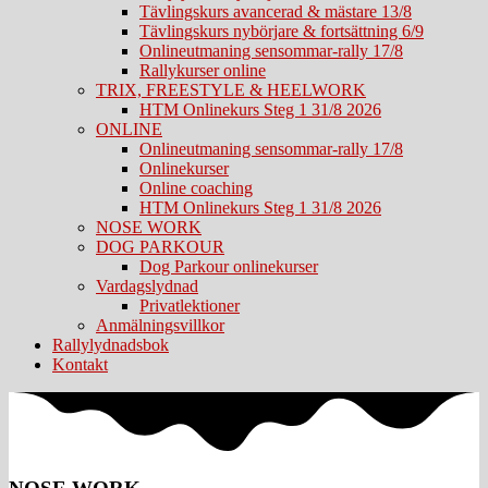
Tävlingskurs avancerad & mästare 13/8
Tävlingskurs nybörjare & fortsättning 6/9
Onlineutmaning sensommar-rally 17/8
Rallykurser online
TRIX, FREESTYLE & HEELWORK
HTM Onlinekurs Steg 1 31/8 2026
ONLINE
Onlineutmaning sensommar-rally 17/8
Onlinekurser
Online coaching
HTM Onlinekurs Steg 1 31/8 2026
NOSE WORK
DOG PARKOUR
Dog Parkour onlinekurser
Vardagslydnad
Privatlektioner
Anmälningsvillkor
Rallylydnadsbok
Kontakt