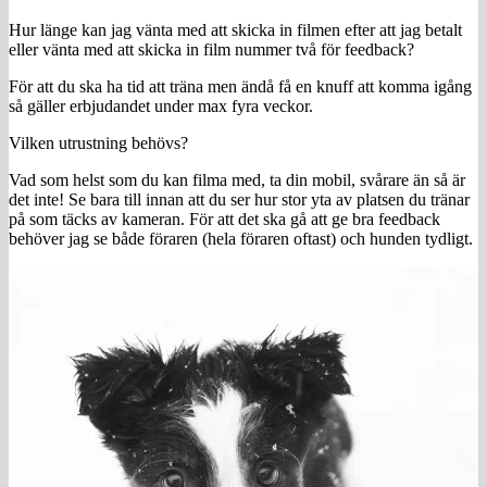
Hur länge kan jag vänta med att skicka in filmen efter att jag betalt
eller vänta med att skicka in film nummer två för feedback?
För att du ska ha tid att träna men ändå få en knuff att komma igång
så gäller erbjudandet under max fyra veckor.
Vilken utrustning behövs?
Vad som helst som du kan filma med, ta din mobil, svårare än så är
det inte! Se bara till innan att du ser hur stor yta av platsen du tränar
på som täcks av kameran. För att det ska gå att ge bra feedback
behöver jag se både föraren (hela föraren oftast) och hunden tydligt.