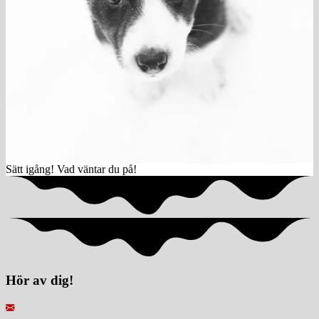
Sätt igång! Vad väntar du på!
Hör av dig!