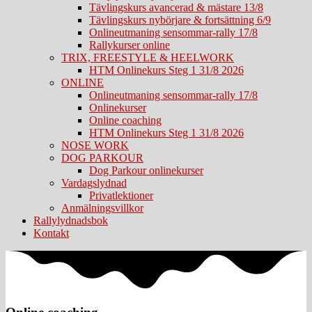
Tävlingskurs avancerad & mästare 13/8
Tävlingskurs nybörjare & fortsättning 6/9
Onlineutmaning sensommar-rally 17/8
Rallykurser online
TRIX, FREESTYLE & HEELWORK
HTM Onlinekurs Steg 1 31/8 2026
ONLINE
Onlineutmaning sensommar-rally 17/8
Onlinekurser
Online coaching
HTM Onlinekurs Steg 1 31/8 2026
NOSE WORK
DOG PARKOUR
Dog Parkour onlinekurser
Vardagslydnad
Privatlektioner
Anmälningsvillkor
Rallylydnadsbok
Kontakt