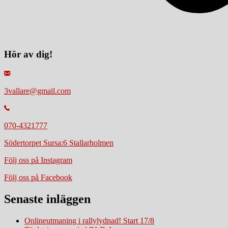
Hör av dig!
3vallare@gmail.com
070-4321777
Södertorpet Sursa:6 Stallarholmen
Följ oss på Instagram
Följ oss på Facebook
Senaste inläggen
Onlineutmaning i rallylydnad! Start 17/8