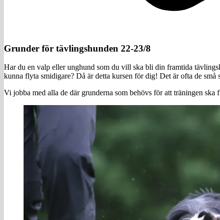
Grunder för tävlingshunden 22-23/8
Har du en valp eller unghund som du vill ska bli din framtida tävlin
kunna flyta smidigare? Då är detta kursen för dig! Det är ofta de små sa
Vi jobba med alla de där grunderna som behövs för att träningen ska fl