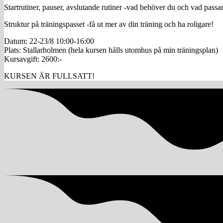
Startrutiner, pauser, avslutande rutiner -vad behöver du och vad passa
Struktur på träningspasset -få ut mer av din träning och ha roligare!
Datum: 22-23/8 10:00-16:00
Plats: Stallarholmen (hela kursen hålls utomhus på min träningsplan)
Kursavgift: 2600:-
KURSEN ÄR FULLSATT!