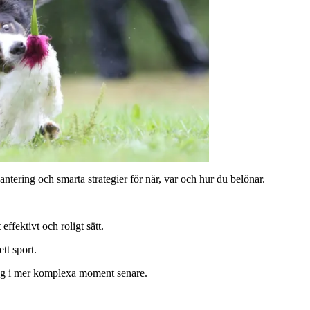
ntering och smarta strategier för när, var och hur du belönar.
ffektivt och roligt sätt.
tt sport.
ng i mer komplexa moment senare.