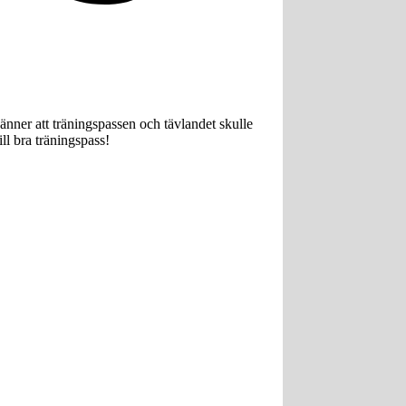
nner att träningspassen och tävlandet skulle
ll bra träningspass!