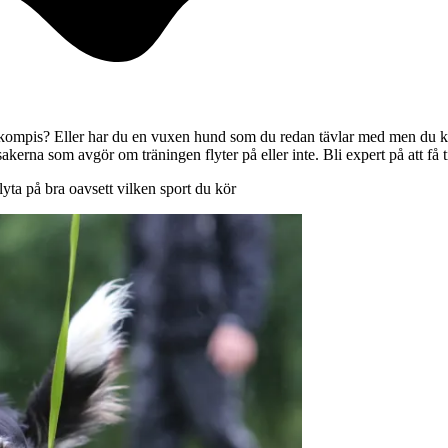
gskompis? Eller har du en vuxen hund som du redan tävlar med men du kä
kerna som avgör om träningen flyter på eller inte. Bli expert på att få ti
yta på bra oavsett vilken sport du kör