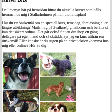
Kurser 2026
I rullmenyn här på hemsidan hittar du aktuella kurser som hålls
hemma hos mig i Stallarholmen på min utomhusplan!
Har du ett önskemål om en speciell kurs, temadag, föreläsning eller
längre utbildning? Maila mig på 3vallare@gmail.com och berätta så
kan det säkert ordnas! Det går också fint att dra ihop ett gäng
deltagare på egen hand och så skräddarsyr jag en kurs utifrån era
önskemål! Eller kanske är du sugen på en privatlektion -hemma hos
mig eller online? Hör av dig!