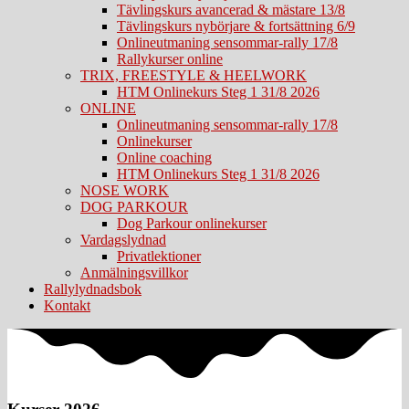
Tävlingskurs avancerad & mästare 13/8
Tävlingskurs nybörjare & fortsättning 6/9
Onlineutmaning sensommar-rally 17/8
Rallykurser online
TRIX, FREESTYLE & HEELWORK
HTM Onlinekurs Steg 1 31/8 2026
ONLINE
Onlineutmaning sensommar-rally 17/8
Onlinekurser
Online coaching
HTM Onlinekurs Steg 1 31/8 2026
NOSE WORK
DOG PARKOUR
Dog Parkour onlinekurser
Vardagslydnad
Privatlektioner
Anmälningsvillkor
Rallylydnadsbok
Kontakt