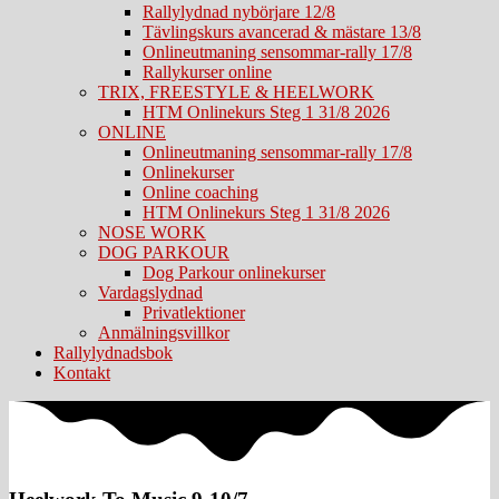
Rallylydnad nybörjare 12/8
Tävlingskurs avancerad & mästare 13/8
Onlineutmaning sensommar-rally 17/8
Rallykurser online
TRIX, FREESTYLE & HEELWORK
HTM Onlinekurs Steg 1 31/8 2026
ONLINE
Onlineutmaning sensommar-rally 17/8
Onlinekurser
Online coaching
HTM Onlinekurs Steg 1 31/8 2026
NOSE WORK
DOG PARKOUR
Dog Parkour onlinekurser
Vardagslydnad
Privatlektioner
Anmälningsvillkor
Rallylydnadsbok
Kontakt