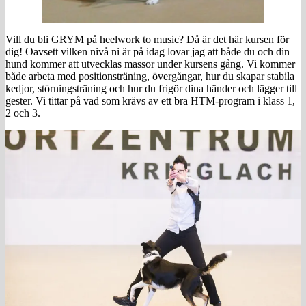
Vill du bli GRYM på heelwork to music? Då är det här kursen för
dig! Oavsett vilken nivå ni är på idag lovar jag att både du och din
hund kommer att utvecklas massor under kursens gång. Vi kommer
både arbeta med positionsträning, övergångar, hur du skapar stabila
kedjor, störningsträning och hur du frigör dina händer och lägger till
gester. Vi tittar på vad som krävs av ett bra HTM-program i klass 1,
2 och 3.