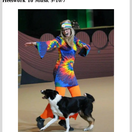
Heelwork To Music 9-10/7