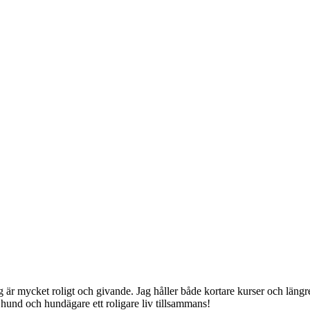
jag är mycket roligt och givande. Jag håller både kortare kurser och lä
hund och hundägare ett roligare liv tillsammans!