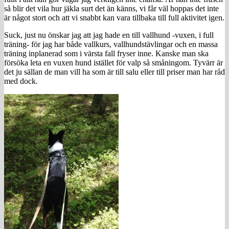
så blir det vila hur jäkla surt det än känns, vi får väl hoppas det inte
är något stort och att vi snabbt kan vara tillbaka till full aktivitet igen.
Suck, just nu önskar jag att jag hade en till vallhund -vuxen, i full
träning- för jag har både vallkurs, vallhundstävlingar och en massa
träning inplanerad som i värsta fall fryser inne. Kanske man ska
försöka leta en vuxen hund istället för valp så småningom. Tyvärr är
det ju sällan de man vill ha som är till salu eller till priser man har råd
med dock.