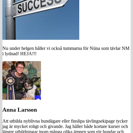
Nu under helgen håller vi också tummarna för Niina som tävlar NM
i lydnad! HEJA!!!
Anna Larsson
Att utbilda nyblivna hundägare eller finslipa tävlingsekipage tycker
jag är mycket roligt och givande. Jag håller både kortare kurser och
längre utbildningar inom många olika ämnen som rör hundar och