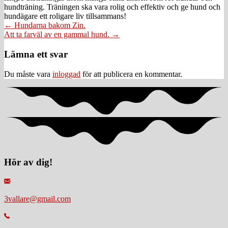
hundträning. Träningen ska vara rolig och effektiv och ge hund och
hundägare ett roligare liv tillsammans!
Posts
← Hundarna bakom Zin.
Att ta farväl av en gammal hund. →
navigation
Läsarkommentarer
Lämna ett svar
Du måste vara
inloggad
för att publicera en kommentar.
Hör av dig!
3vallare@gmail.com