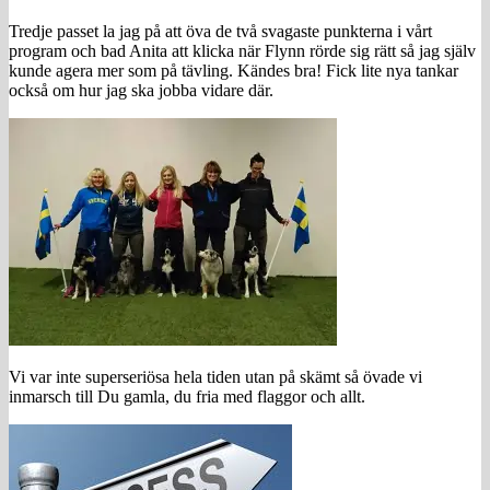
Tredje passet la jag på att öva de två svagaste punkterna i vårt
program och bad Anita att klicka när Flynn rörde sig rätt så jag själv
kunde agera mer som på tävling. Kändes bra! Fick lite nya tankar
också om hur jag ska jobba vidare där.
Vi var inte superseriösa hela tiden utan på skämt så övade vi
inmarsch till Du gamla, du fria med flaggor och allt.