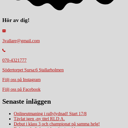
Hör av dig!
3vallare@gmail.com
070-4321777
Södertorpet Sursa:6 Stallarholmen
Följ oss på Instagram
Följ oss på Facebook
Senaste inläggen
Onlineutmaning i rallylydnad! Start 17/8
Tävlat igen -ny titel RLD A.
Debut i klass 3 och championat på samma helg!