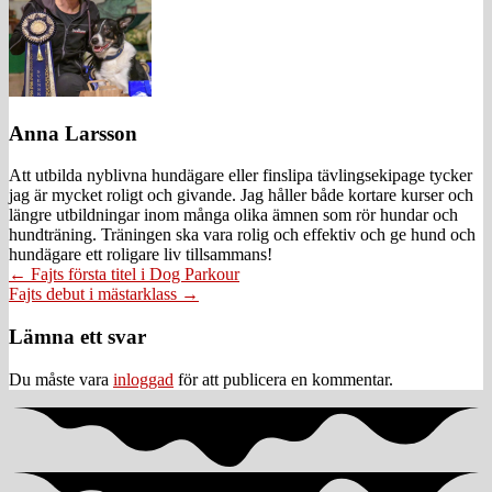
Anna Larsson
Att utbilda nyblivna hundägare eller finslipa tävlingsekipage tycker
jag är mycket roligt och givande. Jag håller både kortare kurser och
längre utbildningar inom många olika ämnen som rör hundar och
hundträning. Träningen ska vara rolig och effektiv och ge hund och
hundägare ett roligare liv tillsammans!
Posts
← Fajts första titel i Dog Parkour
Fajts debut i mästarklass →
navigation
Läsarkommentarer
Lämna ett svar
Du måste vara
inloggad
för att publicera en kommentar.