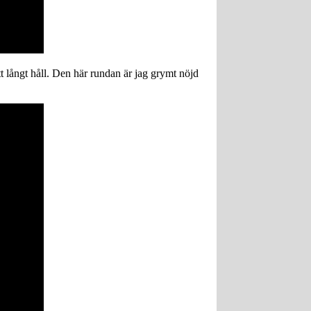
ätt långt håll. Den här rundan är jag grymt nöjd