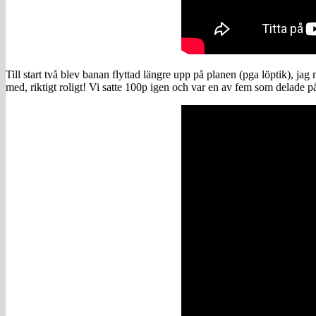
Till start två blev banan flyttad längre upp på planen (pga löptik), jag
med, riktigt roligt! Vi satte 100p igen och var en av fem som delade på