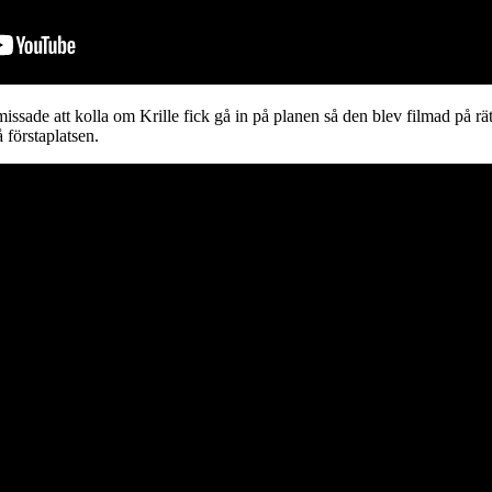
 missade att kolla om Krille fick gå in på planen så den blev filmad på r
 förstaplatsen.