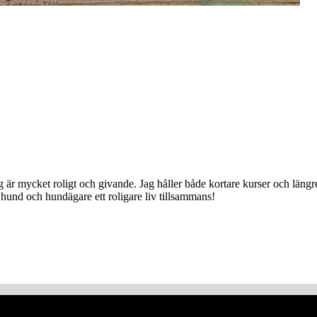
jag är mycket roligt och givande. Jag håller både kortare kurser och lä
hund och hundägare ett roligare liv tillsammans!