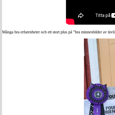
Många bra erfarenheter och ett stort plus på ”bra minnesbilder av tävl