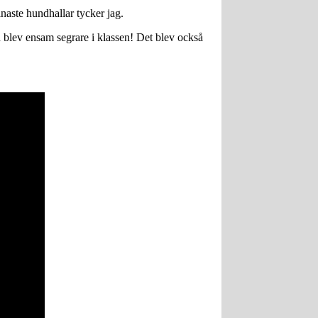
naste hundhallar tycker jag.
ch blev ensam segrare i klassen! Det blev också