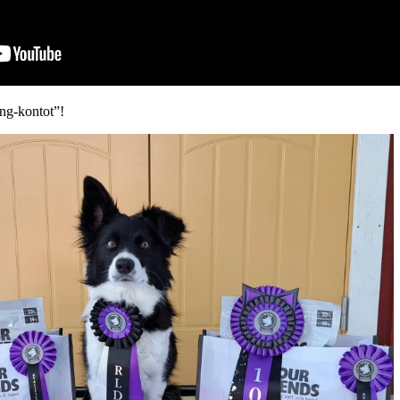
ing-kontot”!