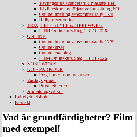
Tävlingskurs avancerad & mästare 13/8
Tävlingskurs nybörjare & fortsättning 6/9
Onlineutmaning sensommar-rally 17/8
Rallykurser online
TRIX, FREESTYLE & HEELWORK
HTM Onlinekurs Steg 1 31/8 2026
ONLINE
Onlineutmaning sensommar-rally 17/8
Onlinekurser
Online coaching
HTM Onlinekurs Steg 1 31/8 2026
NOSE WORK
DOG PARKOUR
Dog Parkour onlinekurser
Vardagslydnad
Privatlektioner
Anmälningsvillkor
Rallylydnadsbok
Kontakt
Vad är grundfärdigheter? Film
med exempel!