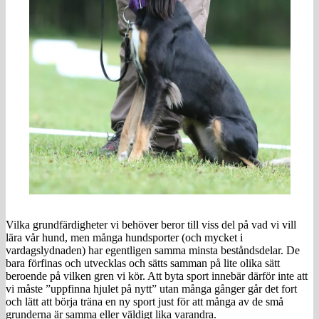
Vilka grundfärdigheter vi behöver beror till viss del på vad vi vill
lära vår hund, men många hundsporter (och mycket i
vardagslydnaden) har egentligen samma minsta beståndsdelar. De
bara förfinas och utvecklas och sätts samman på lite olika sätt
beroende på vilken gren vi kör. Att byta sport innebär därför inte att
vi måste ”uppfinna hjulet på nytt” utan många gånger går det fort
och lätt att börja träna en ny sport just för att många av de små
grunderna är samma eller väldigt lika varandra.