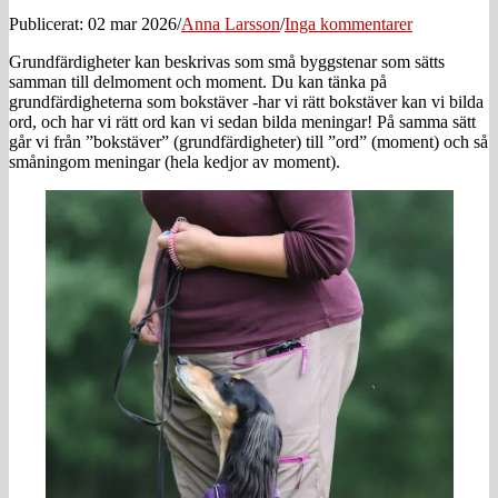
Publicerat: 02 mar 2026
/
Anna Larsson
/
Inga kommentarer
Grundfärdigheter kan beskrivas som små byggstenar som sätts
samman till delmoment och moment. Du kan tänka på
grundfärdigheterna som bokstäver -har vi rätt bokstäver kan vi bilda
ord, och har vi rätt ord kan vi sedan bilda meningar! På samma sätt
går vi från ”bokstäver” (grundfärdigheter) till ”ord” (moment) och så
småningom meningar (hela kedjor av moment).