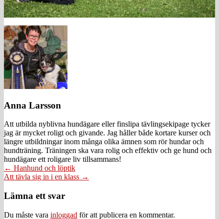
Anna Larsson
Att utbilda nyblivna hundägare eller finslipa tävlingsekipage tycker
jag är mycket roligt och givande. Jag håller både kortare kurser och
längre utbildningar inom många olika ämnen som rör hundar och
hundträning. Träningen ska vara rolig och effektiv och ge hund och
hundägare ett roligare liv tillsammans!
Posts
← Hanhund och löptik
Att tävla sig in i en klass →
navigation
Läsarkommentarer
Lämna ett svar
Du måste vara
inloggad
för att publicera en kommentar.