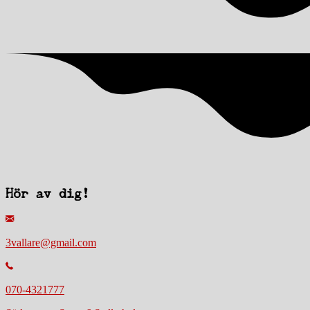
Hör av dig!
3vallare@gmail.com
070-4321777