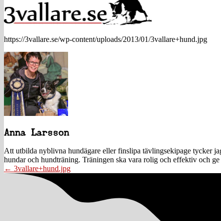
https://3vallare.se/wp-content/uploads/2013/01/3vallare+hund.jpg
Anna Larsson
Att utbilda nyblivna hundägare eller finslipa tävlingsekipage tycker 
hundar och hundträning. Träningen ska vara rolig och effektiv och ge 
Posts
← 3vallare+hund.jpg
navigation