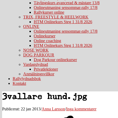
Tävlingskurs avancerad & mästare 13/8
Onlineutmaning sensommar-rally 17/8
Rallykurser online
TRIX, FREESTYLE & HEELWORK
HTM Onlinekurs Steg 1 31/8 2026
ONLINE
Onlineutmaning sensommar-rally 17/8
Onlinekurser
Online coaching
HTM Onlinekurs Steg 1 31/8 2026
NOSE WORK
DOG PARKOUR
Dog Parkour onlinekurser
Vardagslydnad
Privatlektioner
Anmälningsvillkor
Rallylydnadsbok
Kontakt
3vallare+hund.jpg
Publicerat: 22 jan 2013
/
Anna Larsson
/
Inga kommentarer