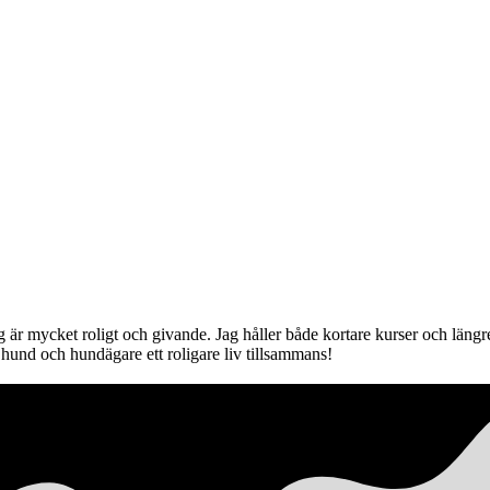
jag är mycket roligt och givande. Jag håller både kortare kurser och lä
hund och hundägare ett roligare liv tillsammans!