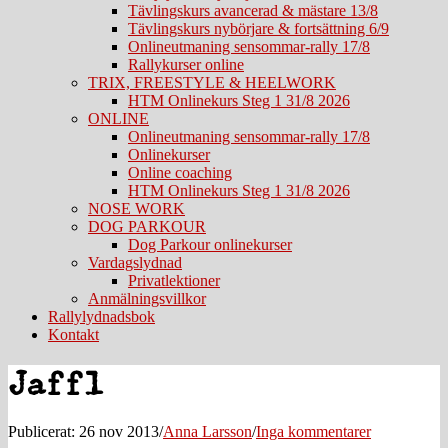
Tävlingskurs avancerad & mästare 13/8
Tävlingskurs nybörjare & fortsättning 6/9
Onlineutmaning sensommar-rally 17/8
Rallykurser online
TRIX, FREESTYLE & HEELWORK
HTM Onlinekurs Steg 1 31/8 2026
ONLINE
Onlineutmaning sensommar-rally 17/8
Onlinekurser
Online coaching
HTM Onlinekurs Steg 1 31/8 2026
NOSE WORK
DOG PARKOUR
Dog Parkour onlinekurser
Vardagslydnad
Privatlektioner
Anmälningsvillkor
Rallylydnadsbok
Kontakt
Jaff1
Publicerat: 26 nov 2013
/
Anna Larsson
/
Inga kommentarer