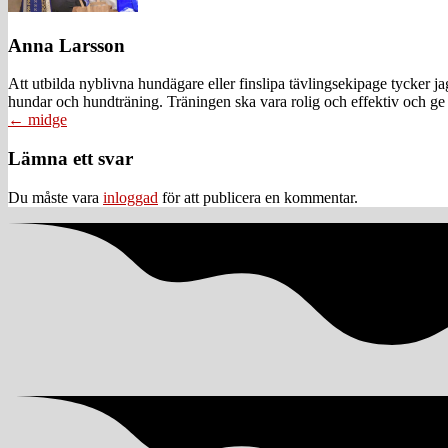
Anna Larsson
Att utbilda nyblivna hundägare eller finslipa tävlingsekipage tycker 
hundar och hundträning. Träningen ska vara rolig och effektiv och ge 
Posts
← midge
navigation
Läsarkommentarer
Lämna ett svar
Du måste vara
inloggad
för att publicera en kommentar.