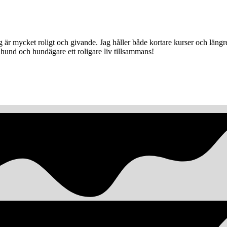
jag är mycket roligt och givande. Jag håller både kortare kurser och lä
hund och hundägare ett roligare liv tillsammans!