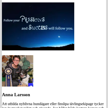
Anna Larsson
Att utbilda nyblivna hundägare eller finslipa tävlingsekipage tycker