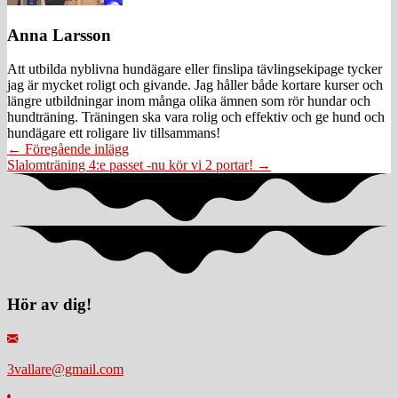
Anna Larsson
Att utbilda nyblivna hundägare eller finslipa tävlingsekipage tycker
jag är mycket roligt och givande. Jag håller både kortare kurser och
längre utbildningar inom många olika ämnen som rör hundar och
hundträning. Träningen ska vara rolig och effektiv och ge hund och
hundägare ett roligare liv tillsammans!
Posts
← Föregående inlägg
Slalomträning 4:e passet -nu kör vi 2 portar! →
navigation
Hör av dig!
3vallare@gmail.com