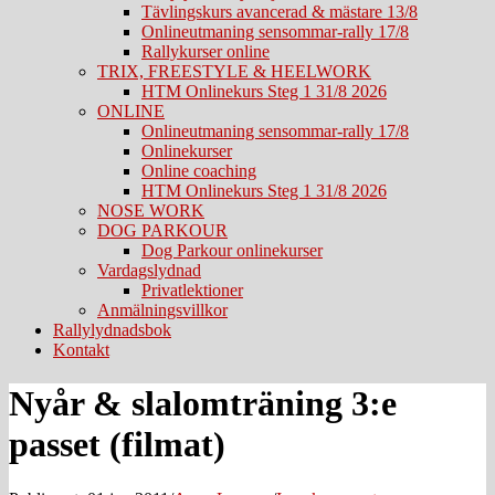
Tävlingskurs avancerad & mästare 13/8
Onlineutmaning sensommar-rally 17/8
Rallykurser online
TRIX, FREESTYLE & HEELWORK
HTM Onlinekurs Steg 1 31/8 2026
ONLINE
Onlineutmaning sensommar-rally 17/8
Onlinekurser
Online coaching
HTM Onlinekurs Steg 1 31/8 2026
NOSE WORK
DOG PARKOUR
Dog Parkour onlinekurser
Vardagslydnad
Privatlektioner
Anmälningsvillkor
Rallylydnadsbok
Kontakt
Nyår & slalomträning 3:e
passet (filmat)