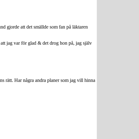
nd gjorde att det smällde som fan på läktaren
t jag var för glad & det drog hon på, jag själv
änns rätt. Har några andra planer som jag vill hinna