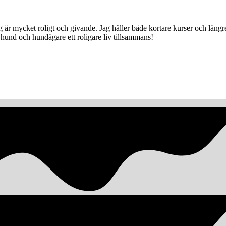
jag är mycket roligt och givande. Jag håller både kortare kurser och lä
hund och hundägare ett roligare liv tillsammans!