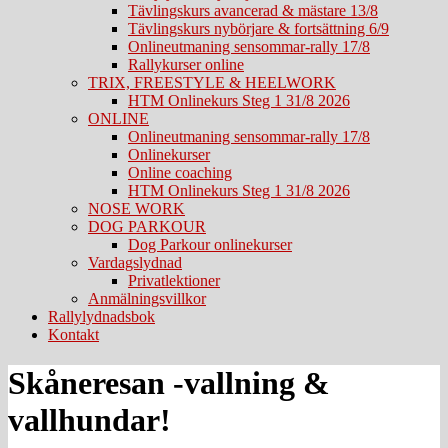
Tävlingskurs avancerad & mästare 13/8
Tävlingskurs nybörjare & fortsättning 6/9
Onlineutmaning sensommar-rally 17/8
Rallykurser online
TRIX, FREESTYLE & HEELWORK
HTM Onlinekurs Steg 1 31/8 2026
ONLINE
Onlineutmaning sensommar-rally 17/8
Onlinekurser
Online coaching
HTM Onlinekurs Steg 1 31/8 2026
NOSE WORK
DOG PARKOUR
Dog Parkour onlinekurser
Vardagslydnad
Privatlektioner
Anmälningsvillkor
Rallylydnadsbok
Kontakt
Skåneresan -vallning &
vallhundar!