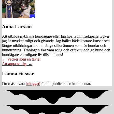
Anna Larsson
Att utbilda nyblivna hundägare eller finslipa tävlingsekipage tycker
jag är mycket roligt och givande. Jag håller både kortare kurser och
längre utbildningar inom många olika ämnen som rör hundar och
hundträning. Träningen ska vara rolig och effektiv och ge hund och
hundägare ett roligare liv tillsammans!
Posts
← Vacker som en tavla!
Att anpassa sig. →
navigation
Läsarkommentarer
Lämna ett svar
Du måste vara
inloggad
för att publicera en kommentar.