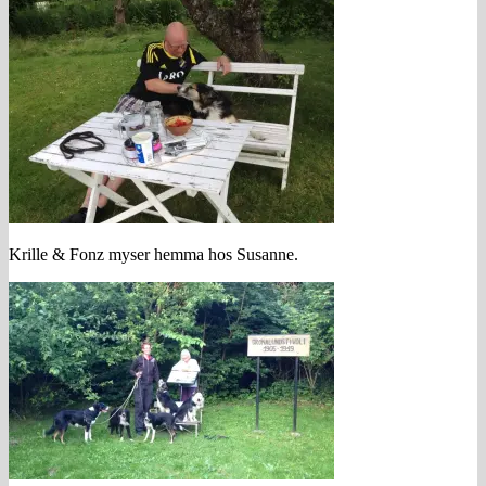
Krille & Fonz myser hemma hos Susanne.