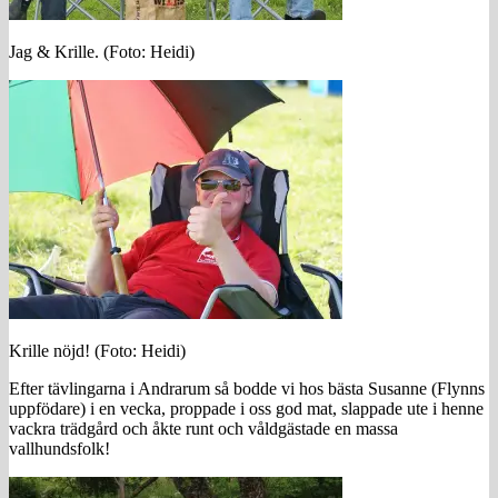
Jag & Krille. (Foto: Heidi)
Krille nöjd! (Foto: Heidi)
Efter tävlingarna i Andrarum så bodde vi hos bästa Susanne (Flynns
uppfödare) i en vecka, proppade i oss god mat, slappade ute i henne
vackra trädgård och åkte runt och våldgästade en massa
vallhundsfolk!