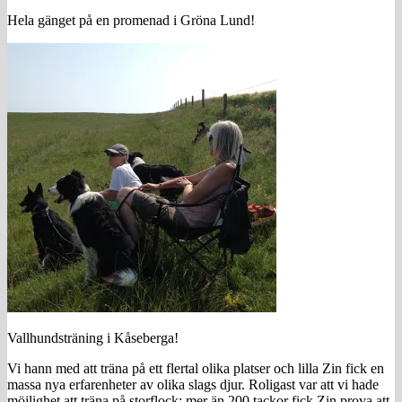
Hela gänget på en promenad i Gröna Lund!
Vallhundsträning i Kåseberga!
Vi hann med att träna på ett flertal olika platser och lilla Zin fick en
massa nya erfarenheter av olika slags djur. Roligast var att vi hade
möjlighet att träna på storflock: mer än 200 tackor fick Zin prova att