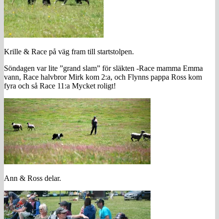
Krille & Race på väg fram till startstolpen.
Söndagen var lite ”grand slam” för släkten -Race mamma Emma
vann, Race halvbror Mirk kom 2:a, och Flynns pappa Ross kom
fyra och så Race 11:a Mycket roligt!
Ann & Ross delar.