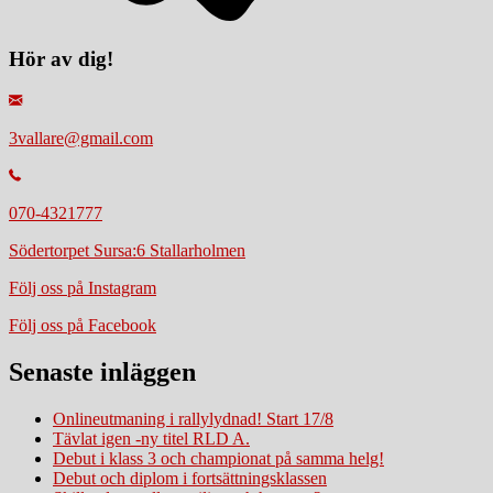
Hör av dig!
3vallare@gmail.com
070-4321777
Södertorpet Sursa:6 Stallarholmen
Följ oss på Instagram
Följ oss på Facebook
Senaste inläggen
Onlineutmaning i rallylydnad! Start 17/8
Tävlat igen -ny titel RLD A.
Debut i klass 3 och championat på samma helg!
Debut och diplom i fortsättningsklassen