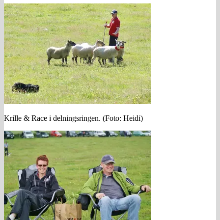
Krille & Race i delningsringen. (Foto: Heidi)