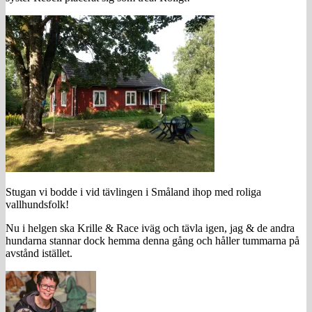
Stugan vi bodde i vid tävlingen i Småland ihop med roliga
vallhundsfolk!
Nu i helgen ska Krille & Race iväg och tävla igen, jag & de andra
hundarna stannar dock hemma denna gång och håller tummarna på
avstånd istället.