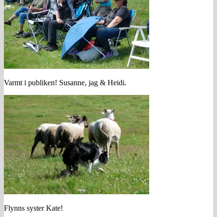
Varmt i publiken! Susanne, jag & Heidi.
Flynns syster Kate!