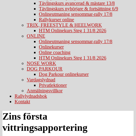
Tävlingskurs avancerad & mästare 13/8
Tävlingskurs nybörjare & fortsättning 6/9
Onlineutmaning sensommar-rally 17/8
Rallykurser online
TRIX, FREESTYLE & HEELWORK
HTM Onlinekurs Steg 1 31/8 2026
ONLINE
Onlineutmaning sensommar-rally 17/8
Onlinekurser
Online coaching
HTM Onlinekurs Steg 1 31/8 2026
NOSE WORK
DOG PARKOUR
Dog Parkour onlinekurser
Vardagslydnad
Privatlektioner
Anmälningsvillkor
Rallylydnadsbok
Kontakt
Zins första
vittringsapportering