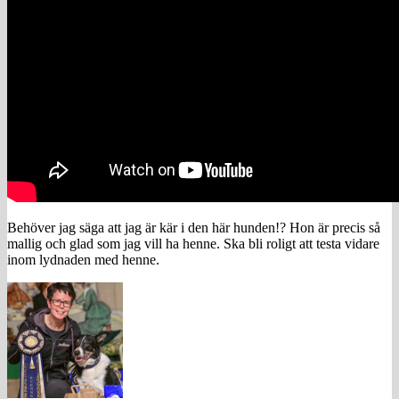
Behöver jag säga att jag är kär i den här hunden!? Hon är precis så
mallig och glad som jag vill ha henne. Ska bli roligt att testa vidare
inom lydnaden med henne.