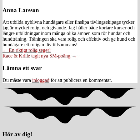
Anna Larsson
Att utbilda nyblivna hundägare eller finslipa tävlingsekipage tycker
jag är mycket roligt och givande. Jag håller både kortare kurser och
längre utbildningar inom många olika ämnen som rör hundar och
hundträning. Träningen ska vara rolig och effektiv och ge hund och
hundägare ett roligare liv tillsammans!
Posts
← En riktigt rolig seger!
Race & Krille tagit nya SM-poäng →
navigation
Läsarkommentarer
Lämna ett svar
Du måste vara
inloggad
för att publicera en kommentar.
Hör av dig!