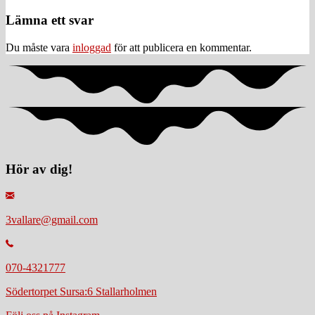
navigation
Läsarkommentarer
Lämna ett svar
Du måste vara
inloggad
för att publicera en kommentar.
Hör av dig!
3vallare@gmail.com
070-4321777
Södertorpet Sursa:6 Stallarholmen