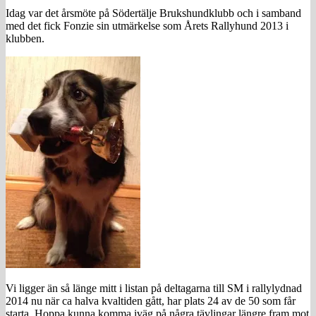
Idag var det årsmöte på Södertälje Brukshundklubb och i samband
med det fick Fonzie sin utmärkelse som Årets Rallyhund 2013 i
klubben.
Vi ligger än så länge mitt i listan på deltagarna till SM i rallylydnad
2014 nu när ca halva kvaltiden gått, har plats 24 av de 50 som får
starta. Hoppa kunna komma iväg på några tävlingar längre fram mot