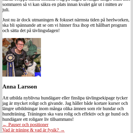
sommaren så vi kan säkra en plats innan kvalet går ut i mitten av
juli.
Just nu är dock utmaningen & fokuset närmsta tiden på heelworken,
ska bli spännande att se om vi hinner fixa ihop ett hållbart program
och sätta det på tävlingsdagen!
Anna Larsson
Att utbilda nyblivna hundägare eller finslipa tävlingsekipage tycker
jag är mycket roligt och givande. Jag håller både kortare kurser och
längre utbildningar inom många olika ämnen som rör hundar och
hundträning. Träningen ska vara rolig och effektiv och ge hund och
hundägare ett roligare liv tillsammans!
Posts
← Pauser och positioner
Vad är träning & vad är fysik? →