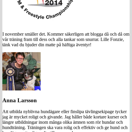
I november smäller det. Kommer säkerligen att blogga då och då om
vår träning fram till dess och alla tankar som snurrar. Lille Fonzie,
tänk vad du bjuder din matte på häftiga äventyr!
Anna Larsson
Att utbilda nyblivna hundägare eller finslipa tävlingsekipage tycker
jag är mycket roligt och givande. Jag håller både kortare kurser och
längre utbildningar inom många olika ämnen som rör hundar och
hundträning. Träningen ska vara rolig och effektiv och ge hund och