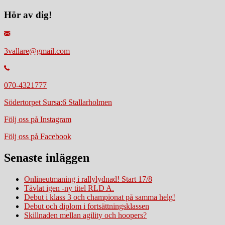
Hör av dig!
3vallare@gmail.com
070-4321777
Södertorpet Sursa:6 Stallarholmen
Följ oss på Instagram
Följ oss på Facebook
Senaste inläggen
Onlineutmaning i rallylydnad! Start 17/8
Tävlat igen -ny titel RLD A.
Debut i klass 3 och championat på samma helg!
Debut och diplom i fortsättningsklassen
Skillnaden mellan agility och hoopers?