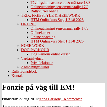
Tävlingskurs avancerad & mästare 13/8
Onlineutmaning sensommar-rally 17/8
Rallykurser online
TRIX, FREESTYLE & HEELWORK
HTM Onlinekurs Steg 1 31/8 2026
ONLINE
Onlineutmaning sensommar-rally 17/8
Onlinekurser
Online coaching
HTM Onlinekurs Steg 1 31/8 2026
NOSE WORK
DOG PARKOUR
Dog Parkour onlinekurser
Vardagslydnad
Privatlektioner
Anmälningsvillkor
Rallylydnadsbok
Kontakt
Fonzie på väg till EM!
Publicerat: 27 aug 2014
/
Anna Larsson
/
1 Kommentar