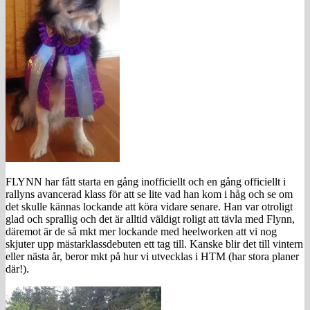
FLYNN har fått starta en gång inofficiellt och en gång officiellt i
rallyns avancerad klass för att se lite vad han kom i håg och se om
det skulle kännas lockande att köra vidare senare. Han var otroligt
glad och sprallig och det är alltid väldigt roligt att tävla med Flynn,
däremot är de så mkt mer lockande med heelworken att vi nog
skjuter upp mästarklassdebuten ett tag till. Kanske blir det till vintern
eller nästa år, beror mkt på hur vi utvecklas i HTM (har stora planer
där!).