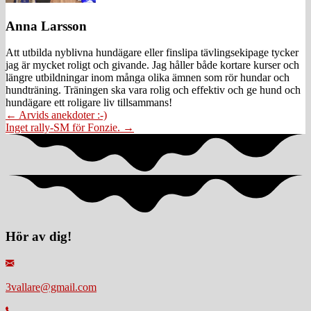
Anna Larsson
Att utbilda nyblivna hundägare eller finslipa tävlingsekipage tycker
jag är mycket roligt och givande. Jag håller både kortare kurser och
längre utbildningar inom många olika ämnen som rör hundar och
hundträning. Träningen ska vara rolig och effektiv och ge hund och
hundägare ett roligare liv tillsammans!
Posts
← Arvids anekdoter :-)
Inget rally-SM för Fonzie. →
navigation
Hör av dig!
3vallare@gmail.com