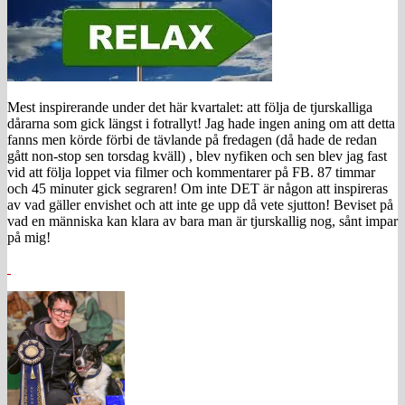
Mest inspirerande under det här kvartalet: att följa de tjurskalliga
dårarna som gick längst i fotrallyt! Jag hade ingen aning om att detta
fanns men körde förbi de tävlande på fredagen (då hade de redan
gått non-stop sen torsdag kväll) , blev nyfiken och sen blev jag fast
vid att följa loppet via filmer och kommentarer på FB. 87 timmar
och 45 minuter gick segraren! Om inte DET är någon att inspireras
av vad gäller envishet och att inte ge upp då vete sjutton! Beviset på
vad en människa kan klara av bara man är tjurskallig nog, sånt impar
på mig!