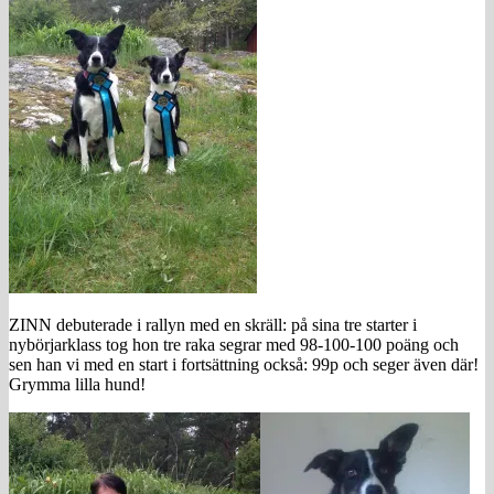
ZINN debuterade i rallyn med en skräll: på sina tre starter i
nybörjarklass tog hon tre raka segrar med 98-100-100 poäng och
sen han vi med en start i fortsättning också: 99p och seger även där!
Grymma lilla hund!