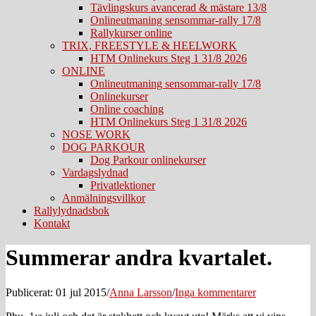
Tävlingskurs avancerad & mästare 13/8
Onlineutmaning sensommar-rally 17/8
Rallykurser online
TRIX, FREESTYLE & HEELWORK
HTM Onlinekurs Steg 1 31/8 2026
ONLINE
Onlineutmaning sensommar-rally 17/8
Onlinekurser
Online coaching
HTM Onlinekurs Steg 1 31/8 2026
NOSE WORK
DOG PARKOUR
Dog Parkour onlinekurser
Vardagslydnad
Privatlektioner
Anmälningsvillkor
Rallylydnadsbok
Kontakt
Summerar andra kvartalet.
Publicerat: 01 jul 2015
/
Anna Larsson
/
Inga kommentarer