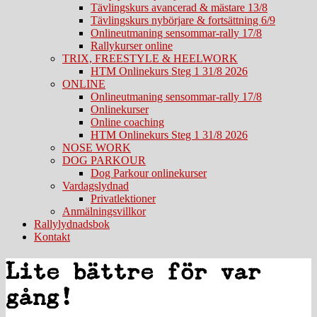
Tävlingskurs avancerad & mästare 13/8
Tävlingskurs nybörjare & fortsättning 6/9
Onlineutmaning sensommar-rally 17/8
Rallykurser online
TRIX, FREESTYLE & HEELWORK
HTM Onlinekurs Steg 1 31/8 2026
ONLINE
Onlineutmaning sensommar-rally 17/8
Onlinekurser
Online coaching
HTM Onlinekurs Steg 1 31/8 2026
NOSE WORK
DOG PARKOUR
Dog Parkour onlinekurser
Vardagslydnad
Privatlektioner
Anmälningsvillkor
Rallylydnadsbok
Kontakt
Lite bättre för var
gång!