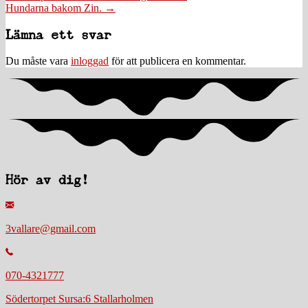
Hundarna bakom Zin. →
navigation
Läsarkommentarer
Lämna ett svar
Du måste vara
inloggad
för att publicera en kommentar.
Hör av dig!
3vallare@gmail.com
070-4321777
Södertorpet Sursa:6 Stallarholmen