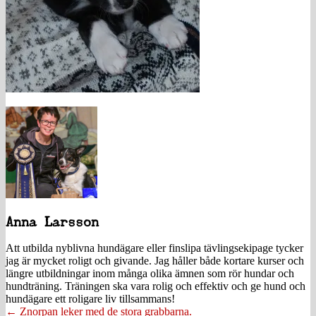
Anna Larsson
Att utbilda nyblivna hundägare eller finslipa tävlingsekipage tycker
jag är mycket roligt och givande. Jag håller både kortare kurser och
längre utbildningar inom många olika ämnen som rör hundar och
hundträning. Träningen ska vara rolig och effektiv och ge hund och
hundägare ett roligare liv tillsammans!
Posts
← Znorpan leker med de stora grabbarna.