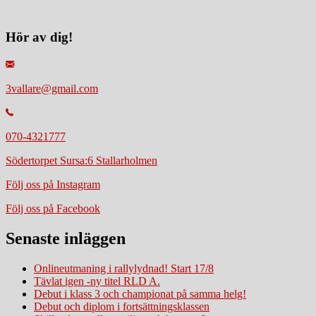
Hör av dig!
3vallare@gmail.com
070-4321777
Södertorpet Sursa:6 Stallarholmen
Följ oss på Instagram
Följ oss på Facebook
Senaste inläggen
Onlineutmaning i rallylydnad! Start 17/8
Tävlat igen -ny titel RLD A.
Debut i klass 3 och championat på samma helg!
Debut och diplom i fortsättningsklassen