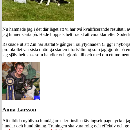
Nu hamnade jag i det där läget att vi har två kvalificerande resultat i 
jag hinner starta på. Hade hoppats helt fräckt att vara klar efter Södertä
Räknade ut att Zin har startat 9 gånger i rallylydnaden (3 ggr i nybörj
protokollet var sista onödiga starten i fortsättning som jag gjorde på 
jag själv helt kass som handler och gjorde till och med om ett moment
Anna Larsson
Att utbilda nyblivna hundägare eller finslipa tävlingsekipage tycker 
hundar och hundträning. Träningen ska vara rolig och effektiv och ge 