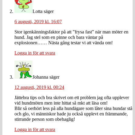
Lotta
säger
6 augusti, 2019 kl. 16:07
Stor igenkänningsfaktor på att ”frysa fast” när man möter en
hund. Jag stel som en pinne och bara väntar på
explosionen…… Nästa gång testar vi att vända om!
Logga in för att svara
Johanna
säger
12 augusti, 2019 kl. 00:24
Jättebra tips och bra skrivet om ett problem jag ofta upplever
vid hundmöten men inte hittat så mkt att läsa om!
Blir så oerhört less på alla hundägare som låter sina hundar stå
och glo, vi människor hade ju också upplevt en främmande,
stirrande person som obehaglig!
Logga in för att svara