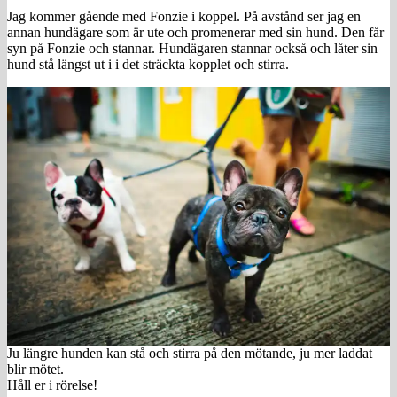
Jag kommer gående med Fonzie i koppel. På avstånd ser jag en
annan hundägare som är ute och promenerar med sin hund. Den får
syn på Fonzie och stannar. Hundägaren stannar också och låter sin
hund stå längst ut i i det sträckta kopplet och stirra.
Ju längre hunden kan stå och stirra på den mötande, ju mer laddat
blir mötet.
Håll er i rörelse!