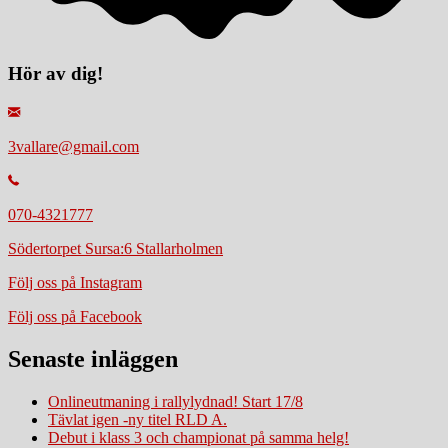
Hör av dig!
3vallare@gmail.com
070-4321777
Södertorpet Sursa:6 Stallarholmen
Följ oss på Instagram
Följ oss på Facebook
Senaste inläggen
Onlineutmaning i rallylydnad! Start 17/8
Tävlat igen -ny titel RLD A.
Debut i klass 3 och championat på samma helg!