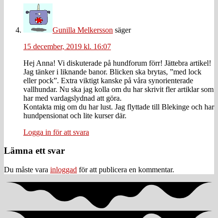
Gunilla Melkersson
säger
15 december, 2019 kl. 16:07
Hej Anna! Vi diskuterade på hundforum förr! Jättebra artikel!
Jag tänker i liknande banor. Blicken ska brytas, ”med lock
eller pock”. Extra viktigt kanske på våra synorienterade
vallhundar. Nu ska jag kolla om du har skrivit fler artiklar som
har med vardagslydnad att göra.
Kontakta mig om du har lust. Jag flyttade till Blekinge och har
hundpensionat och lite kurser där.
Logga in för att svara
Lämna ett svar
Du måste vara
inloggad
för att publicera en kommentar.