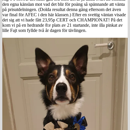
den egna känslan mot vad det blir för poäng så spännande att vänta
på prisutdelningen. (Dolda resultat denna gång eftersom det även
var final för AFEC i den här klassen.) Efter en svettig väntan visade
det sig att vi hade fått 23,95p CERT och CHAMPIONAT! På det
kom vi på en hedrande 8:e plats av 21 startande, inte illa pinkat av
lille Fajt som fyllde två år dagen för tävlingen.