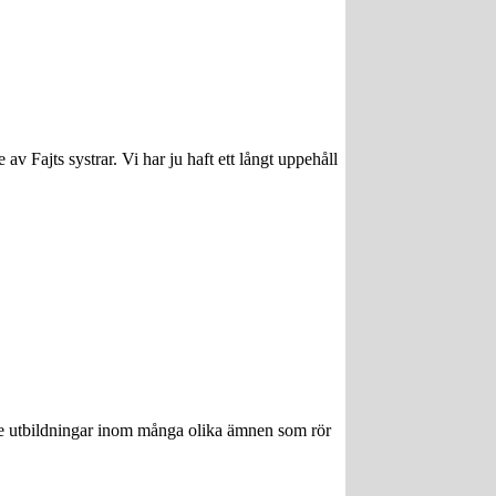
 av Fajts systrar. Vi har ju haft ett långt uppehåll
ngre utbildningar inom många olika ämnen som rör