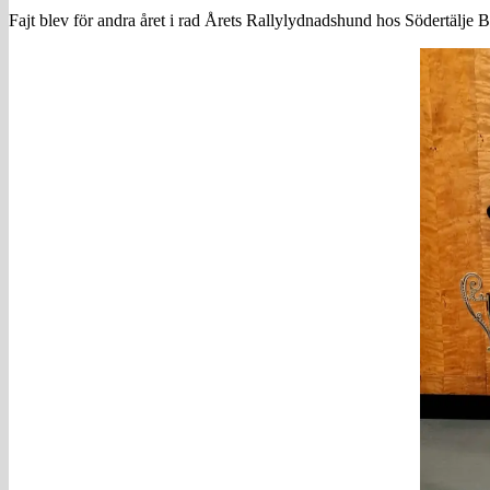
Fajt blev för andra året i rad Årets Rallylydnadshund hos Södertälje 