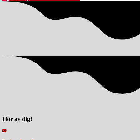
navigation
Hör av dig!