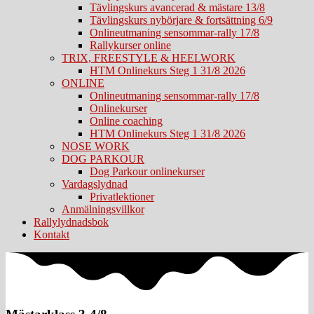
Tävlingskurs avancerad & mästare 13/8
Tävlingskurs nybörjare & fortsättning 6/9
Onlineutmaning sensommar-rally 17/8
Rallykurser online
TRIX, FREESTYLE & HEELWORK
HTM Onlinekurs Steg 1 31/8 2026
ONLINE
Onlineutmaning sensommar-rally 17/8
Onlinekurser
Online coaching
HTM Onlinekurs Steg 1 31/8 2026
NOSE WORK
DOG PARKOUR
Dog Parkour onlinekurser
Vardagslydnad
Privatlektioner
Anmälningsvillkor
Rallylydnadsbok
Kontakt