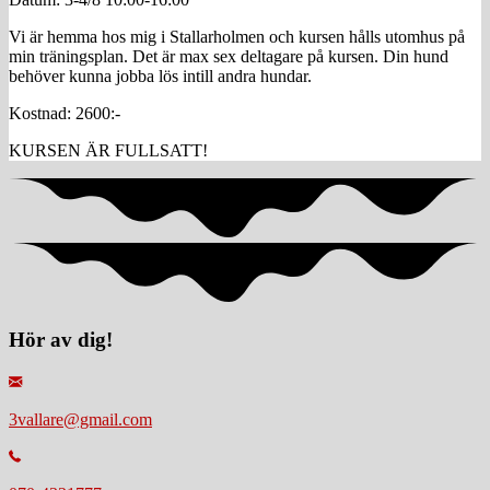
Vi är hemma hos mig i Stallarholmen och kursen hålls utomhus på
min träningsplan. Det är max sex deltagare på kursen. Din hund
behöver kunna jobba lös intill andra hundar.
Kostnad: 2600:-
KURSEN ÄR FULLSATT!
Hör av dig!
3vallare@gmail.com