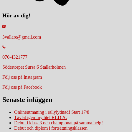
Hör av dig!
3vallare@gmail.com
070-4321777
Södertorpet Sursa:6 Stallarholmen
Följ oss på Instagram
Följ oss på Facebook
Senaste inläggen
Onlineutmaning i rallylydnad! Start 17/8
Tävlat igen -ny titel RLD A.
Debut i klass 3 och championat på samma helg!
Debut och diplom i fortsättningsklassen