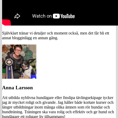
Självklart tränar vi detaljer och moment också, men det får bli ett
annat blogginlägg en annan gång.
Anna Larsson
Att utbilda nyblivna hundägare eller finslipa tävlingsekipage tycker
jag är mycket roligt och givande. Jag håller både kortare kurser och
längre utbildningar inom många olika ämnen som rör hundar och
hundträning. Träningen ska vara rolig och effektiv och ge hund och
hundägare ett roligare liv tillsammans!