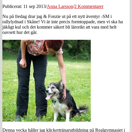
Publicerat: 11 sep 2013
/
Anna Larsson
/
2 Kommentarer
Nu på fredag drar jag & Fonzie ut på ett nytt äventyr -SM i
rallylydnad i Skåne! Vi är inte precis formtoppade, men vi ska ha
jäkligt kul och det kommer säkert bli lärorikt att vara med helt
oavsett hur det går.
Denna vecka håller jag klickertränarutbildning på Realgymnasiet i