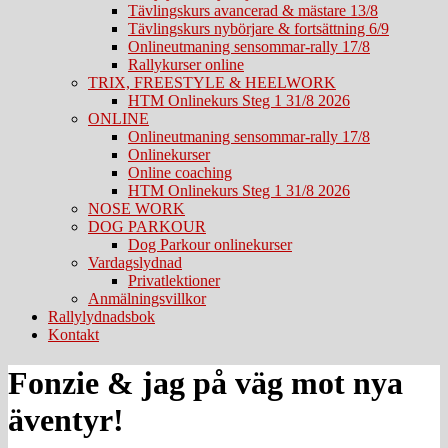
Tävlingskurs avancerad & mästare 13/8
Tävlingskurs nybörjare & fortsättning 6/9
Onlineutmaning sensommar-rally 17/8
Rallykurser online
TRIX, FREESTYLE & HEELWORK
HTM Onlinekurs Steg 1 31/8 2026
ONLINE
Onlineutmaning sensommar-rally 17/8
Onlinekurser
Online coaching
HTM Onlinekurs Steg 1 31/8 2026
NOSE WORK
DOG PARKOUR
Dog Parkour onlinekurser
Vardagslydnad
Privatlektioner
Anmälningsvillkor
Rallylydnadsbok
Kontakt
Fonzie & jag på väg mot nya
äventyr!