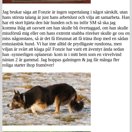
Jag brukar säga att Fonzie är ingen supertalang i något särskilt, utan
hans största talang är just hans arbetslust och vilja att samarbeta. Han
har ett stort hjärta den här hunden och nu inför SM så ska jag
komma ihåg att oavsett om han skulle bli övertaggad, om han skulle
missförstå mig eller om hans extremt snabba rörelser skulle ge oss en
miss någonstans, så är det få förunnat att få träna ihop med en sådan
entusiastisk hund. Vi har inte alltid de prydligaste rundorna, men
viljan är svårt att klaga på! Fonzie har varit ett äventyr ända sedan
han -synnerligen oplanerat- kom in i mitt hem som en virvelvind
nästan 2 år gammal. Jag hoppas galningen & jag får många fler
roliga starter ihop framöver!