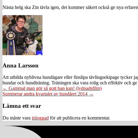
Nästa helg ska Zin tävla igen, det kommer säkert också ge nya erfaren
Anna Larsson
Att utbilda nyblivna hundägare eller finslipa tävlingsekipage tycker 
hundar och hundträning. Träningen ska vara rolig och effektiv och ge 
Posts
← Gammal man gör så gott han kan! (lydnadsfilm)
Summerar andra kvartalet av hundåret 2014 →
navigation
Läsarkommentarer
Lämna ett svar
Du måste vara
inloggad
för att publicera en kommentar.