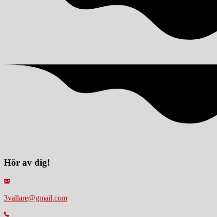
Hör av dig!
3vallare@gmail.com