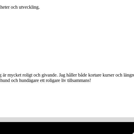
heter och utveckling.
jag är mycket roligt och givande. Jag håller både kortare kurser och lä
hund och hundägare ett roligare liv tillsammans!