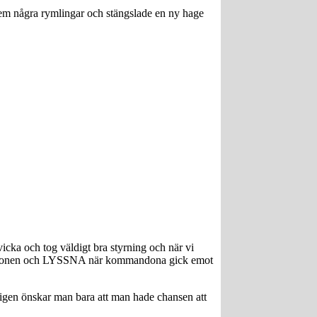
a hem några rymlingar och stängslade en ny hage
icka och tog väldigt bra styrning och när vi
 upp öronen och LYSSNA när kommandona gick emot
igen önskar man bara att man hade chansen att