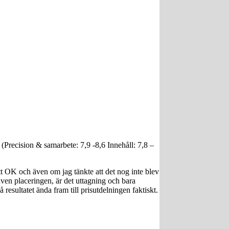
Precision & samarbete: 7,9 -8,6 Innehåll: 7,8 –
t OK och även om jag tänkte att det nog inte blev
även placeringen, är det uttagning och bara
resultatet ända fram till prisutdelningen faktiskt.