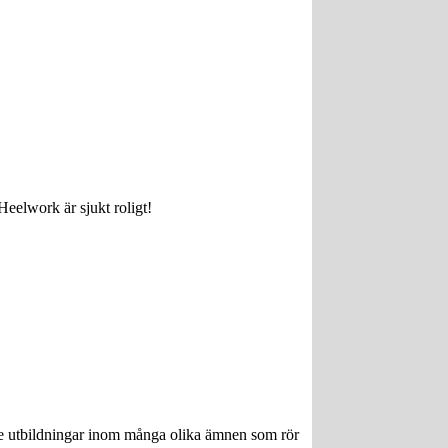
Heelwork är sjukt roligt!
ngre utbildningar inom många olika ämnen som rör