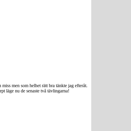
n miss men som helhet rätt bra tänkte jag efteråt.
karpt läge nu de senaste två tävlingarna!