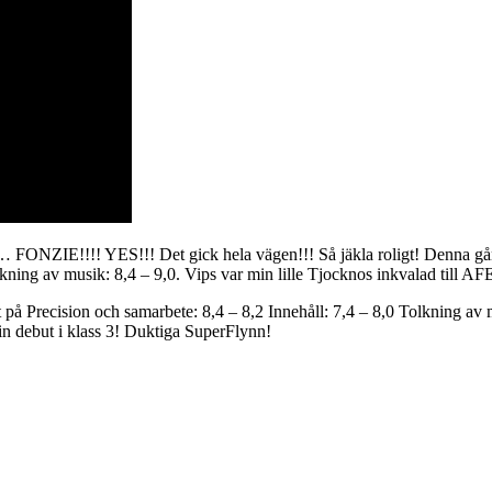
 FONZIE!!!! YES!!! Det gick hela vägen!!! Så jäkla roligt! Denna gång
kning av musik: 8,4 – 9,0. Vips var min lille Tjocknos inkvalad till AF
t på Precision och samarbete: 8,4 – 8,2 Innehåll: 7,4 – 8,0 Tolkning av
n debut i klass 3! Duktiga SuperFlynn!