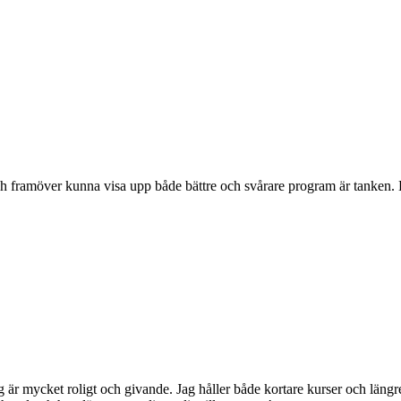
och framöver kunna visa upp både bättre och svårare program är tanken. 
jag är mycket roligt och givande. Jag håller både kortare kurser och lä