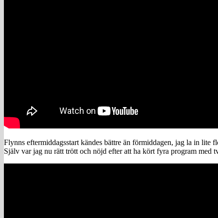
Flynns eftermiddagsstart kändes bättre än förmiddagen, jag la in lite fl
Själv var jag nu rätt trött och nöjd efter att ha kört fyra program med tv