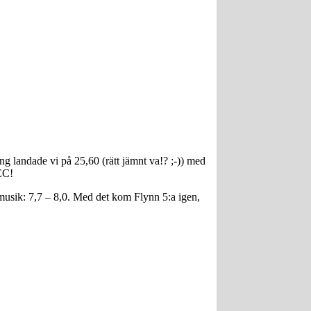
 landade vi på 25,60 (rätt jämnt va!? ;-)) med
EC!
 musik: 7,7 – 8,0. Med det kom Flynn 5:a igen,