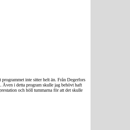
t programmet inte sitter helt än. Från Degerfors
ndå. Även i detta program skulle jag behövt haft
restation och höll tummarna för att det skulle