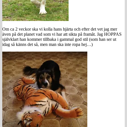
Om ca 2 veckor ska vi kolla hans hjärta och efter det vet jag mer
även på det planet vad som vi har att sikta på framåt. Jag HOPPAS
självklart han kommer tillbaka i gammal god stil (som han ser ut
idag så känns det så, men man ska inte ropa hej…)