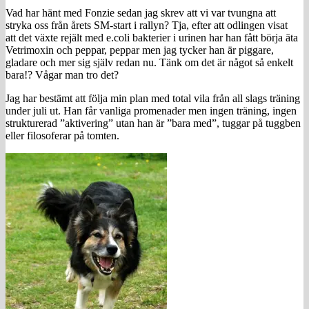
Vad har hänt med Fonzie sedan jag skrev att vi var tvungna att
stryka oss från årets SM-start i rallyn? Tja, efter att odlingen visat
att det växte rejält med e.coli bakterier i urinen har han fått börja äta
Vetrimoxin och peppar, peppar men jag tycker han är piggare,
gladare och mer sig själv redan nu. Tänk om det är något så enkelt
bara!? Vågar man tro det?
Jag har bestämt att följa min plan med total vila från all slags träning
under juli ut. Han får vanliga promenader men ingen träning, ingen
strukturerad ”aktivering” utan han är ”bara med”, tuggar på tuggben
eller filosoferar på tomten.