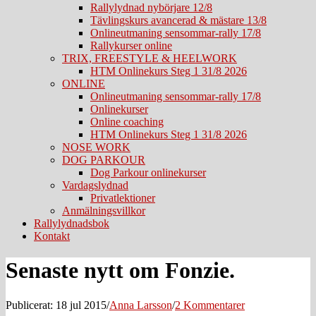
Rallylydnad nybörjare 12/8
Tävlingskurs avancerad & mästare 13/8
Onlineutmaning sensommar-rally 17/8
Rallykurser online
TRIX, FREESTYLE & HEELWORK
HTM Onlinekurs Steg 1 31/8 2026
ONLINE
Onlineutmaning sensommar-rally 17/8
Onlinekurser
Online coaching
HTM Onlinekurs Steg 1 31/8 2026
NOSE WORK
DOG PARKOUR
Dog Parkour onlinekurser
Vardagslydnad
Privatlektioner
Anmälningsvillkor
Rallylydnadsbok
Kontakt
Senaste nytt om Fonzie.
Publicerat: 18 jul 2015
/
Anna Larsson
/
2 Kommentarer