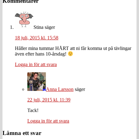
Läsarkommentarer
Kommentarer
Stina
säger
18 juli, 2015 kl. 15:58
Håller mina tummar HÅRT att ni får komma ut på tävlingar
även efter hans 10-årsdag!
Logga in för att svara
Anna Larsson
säger
22 juli, 2015 kl. 11:39
Tack!
Logga in för att svara
Lämna ett svar