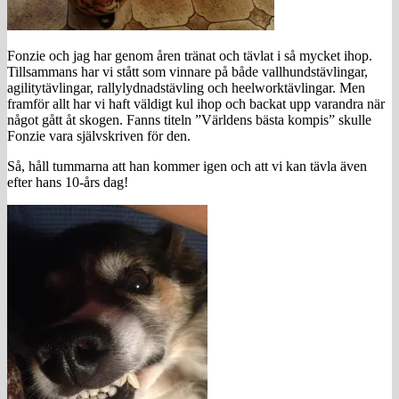
Fonzie och jag har genom åren tränat och tävlat i så mycket ihop.
Tillsammans har vi stått som vinnare på både vallhundstävlingar,
agilitytävlingar, rallylydnadstävling och heelworktävlingar. Men
framför allt har vi haft väldigt kul ihop och backat upp varandra när
något gått åt skogen. Fanns titeln ”Världens bästa kompis” skulle
Fonzie vara självskriven för den.
Så, håll tummarna att han kommer igen och att vi kan tävla även
efter hans 10-års dag!