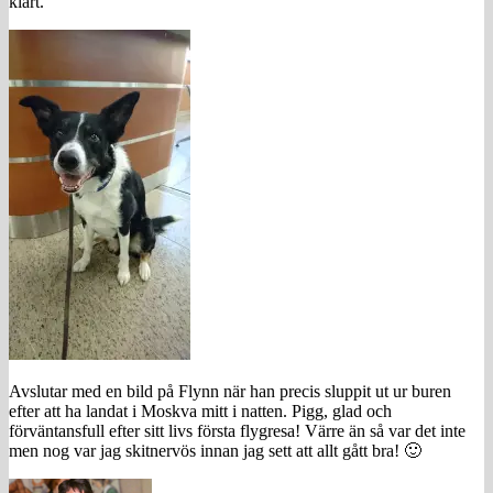
klart.
Avslutar med en bild på Flynn när han precis sluppit ut ur buren
efter att ha landat i Moskva mitt i natten. Pigg, glad och
förväntansfull efter sitt livs första flygresa! Värre än så var det inte
men nog var jag skitnervös innan jag sett att allt gått bra! 🙂