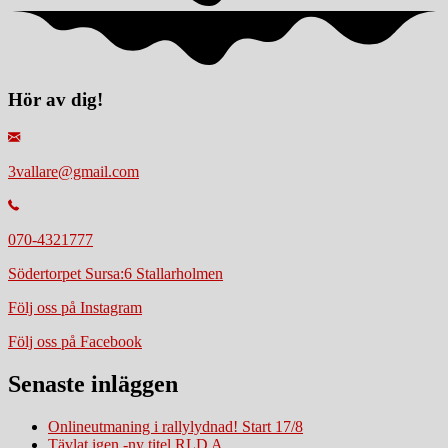
Hör av dig!
3vallare@gmail.com
070-4321777
Södertorpet Sursa:6 Stallarholmen
Följ oss på Instagram
Följ oss på Facebook
Senaste inläggen
Onlineutmaning i rallylydnad! Start 17/8
Tävlat igen -ny titel RLD A.