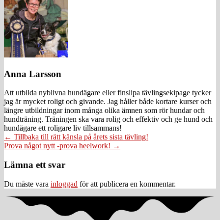
Anna Larsson
Att utbilda nyblivna hundägare eller finslipa tävlingsekipage tycker
jag är mycket roligt och givande. Jag håller både kortare kurser och
längre utbildningar inom många olika ämnen som rör hundar och
hundträning. Träningen ska vara rolig och effektiv och ge hund och
hundägare ett roligare liv tillsammans!
Posts
← Tillbaka till rätt känsla på årets sista tävling!
Prova något nytt -prova heelwork! →
navigation
Läsarkommentarer
Lämna ett svar
Du måste vara
inloggad
för att publicera en kommentar.