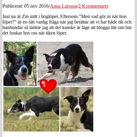
Publicerat: 05 nov 2016
/
Anna Larsson
/
2 Kommentarer
Just nu är Zin mitt i höglöpet. Eftersom ”Men vad gör ni när hon
löper?” är en rätt vanlig fråga när jag berättar att vi har både tik och
hanhundar så tänkte jag att det kanske är läge att blogga lite om hur
det funkar hos oss när tiken löper.