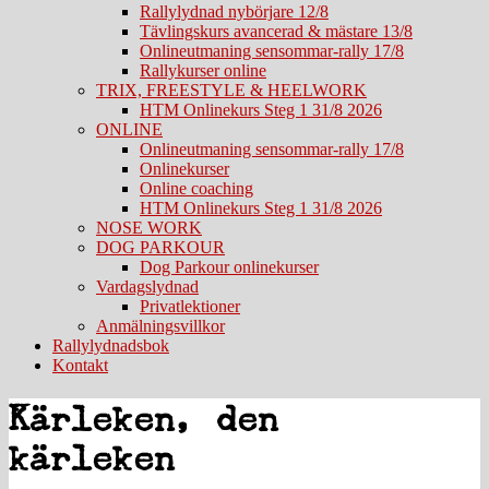
Rallylydnad nybörjare 12/8
Tävlingskurs avancerad & mästare 13/8
Onlineutmaning sensommar-rally 17/8
Rallykurser online
TRIX, FREESTYLE & HEELWORK
HTM Onlinekurs Steg 1 31/8 2026
ONLINE
Onlineutmaning sensommar-rally 17/8
Onlinekurser
Online coaching
HTM Onlinekurs Steg 1 31/8 2026
NOSE WORK
DOG PARKOUR
Dog Parkour onlinekurser
Vardagslydnad
Privatlektioner
Anmälningsvillkor
Rallylydnadsbok
Kontakt
Kärleken, den
kärleken…