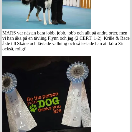
MARS var nästan bara jobb, jobb, jobb och allt på andra orter, men
vi han åka på en tävling Flynn och jag (2 CERT, 1-2). Krille & Race
åkte till Skåne och tävlade vallning och så testade han att köra Zin
också, roligt!