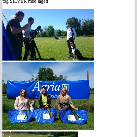
tog SILVER med laget!