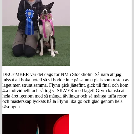
DECEMBER var det dags för NM i Stockholm. Så nära att jag
missat att boka hotell så vi bodde inte på samma plats som resten av
laget men strunt samma. Flynn gick jättefint, gick till final och kom
4:a individuellt och så tog vi SILVER med laget! Grym känsla att
hela året igenom med så många tävlingar och så många tuffa resor
och mästerskap lyckats hålla Flynn lika go och glad genom hela
säsongen.