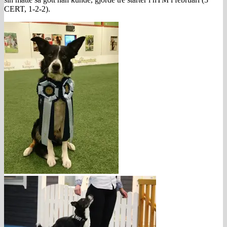
CERT, 1-2-2).