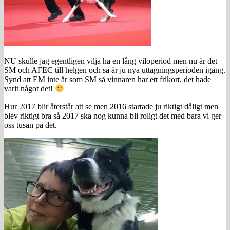
NU skulle jag egentligen vilja ha en lång viloperiod men nu är det
SM och AFEC till helgen och så är ju nya uttagningsperioden igång.
Synd att EM inte är som SM så vinnaren har ett frikort, det hade
varit något det!
Hur 2017 blir återstår att se men 2016 startade ju riktigt dåligt men
blev riktigt bra så 2017 ska nog kunna bli roligt det med bara vi ger
oss tusan på det.