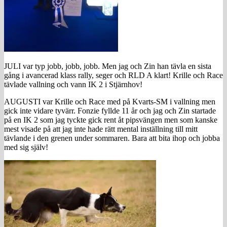
JULI var typ jobb, jobb, jobb. Men jag och Zin han tävla en sista
gång i avancerad klass rally, seger och RLD A klart! Krille och Race
tävlade vallning och vann IK 2 i Stjärnhov!
AUGUSTI var Krille och Race med på Kvarts-SM i vallning men
gick inte vidare tyvärr. Fonzie fyllde 11 år och jag och Zin startade
på en IK 2 som jag tyckte gick rent åt pipsvängen men som kanske
mest visade på att jag inte hade rätt mental inställning till mitt
tävlande i den grenen under sommaren. Bara att bita ihop och jobba
med sig själv!