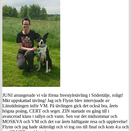
JUNI arrangerade vi vår första freestyletävling i Södertälje, roligt!
Mkt uppskattad tävling! Jag och Flynn blev intervjuade av
Länstidningen inför VM. På tävlingen gick det också bra, årets
högsta poäng, CERT och seger. ZIN startade en gång till i
avancerad klass i rallyn och vann. Sen var det midsommar och
MOSKVA och VM och det var årets häftigaste resa och upplevelse!
Flynn och jag hade skitroligt och vi tog oss till final och kom 4:a och