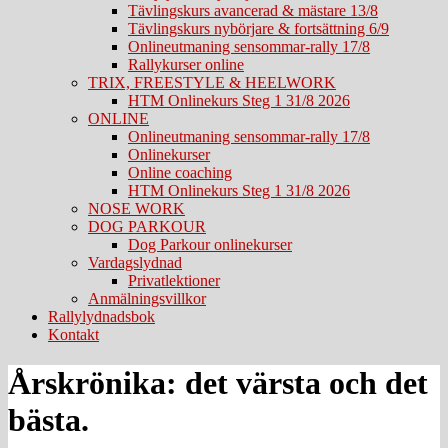
Tävlingskurs avancerad & mästare 13/8
Tävlingskurs nybörjare & fortsättning 6/9
Onlineutmaning sensommar-rally 17/8
Rallykurser online
TRIX, FREESTYLE & HEELWORK
HTM Onlinekurs Steg 1 31/8 2026
ONLINE
Onlineutmaning sensommar-rally 17/8
Onlinekurser
Online coaching
HTM Onlinekurs Steg 1 31/8 2026
NOSE WORK
DOG PARKOUR
Dog Parkour onlinekurser
Vardagslydnad
Privatlektioner
Anmälningsvillkor
Rallylydnadsbok
Kontakt
Årskrönika: det värsta och det
bästa.