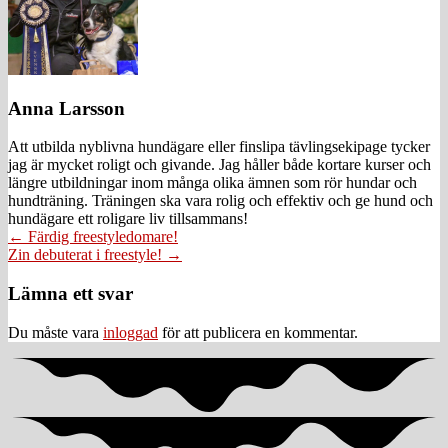
Anna Larsson
Att utbilda nyblivna hundägare eller finslipa tävlingsekipage tycker
jag är mycket roligt och givande. Jag håller både kortare kurser och
längre utbildningar inom många olika ämnen som rör hundar och
hundträning. Träningen ska vara rolig och effektiv och ge hund och
hundägare ett roligare liv tillsammans!
Posts
← Färdig freestyledomare!
Zin debuterat i freestyle! →
navigation
Läsarkommentarer
Lämna ett svar
Du måste vara
inloggad
för att publicera en kommentar.