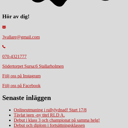
Hör av dig!
3vallare@gmail.com
070-4321777
Södertorpet Sursa:6 Stallarholmen
Följ oss på Instagram
Följ oss på Facebook
Senaste inläggen
Onlineutmaning i rallylydnad! Start 17/8
Tävlat igen -ny titel RLD A.
Debut i klass 3 och championat på samma helg!
Debut och diplom i fortsättningsklassen