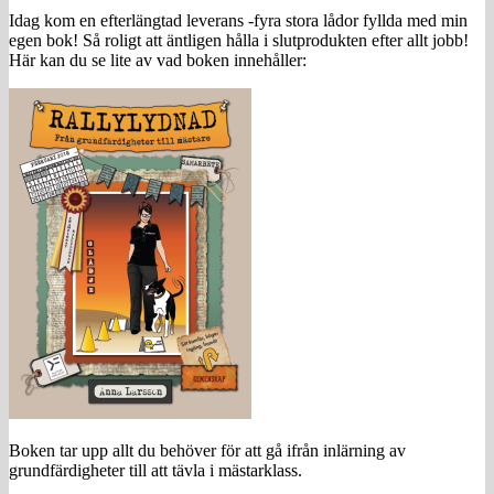
Idag kom en efterlängtad leverans -fyra stora lådor fyllda med min
egen bok! Så roligt att äntligen hålla i slutprodukten efter allt jobb!
Här kan du se lite av vad boken innehåller:
Boken tar upp allt du behöver för att gå ifrån inlärning av
grundfärdigheter till att tävla i mästarklass.