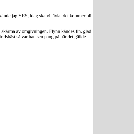
ände jag YES, idag ska vi tävla, det kommer bli
ch skärma av omgivningen. Flynn kändes fin, glad
idshäst så var han sen pang på när det gällde.