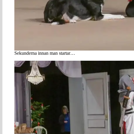
Sekunderna innan man startar…