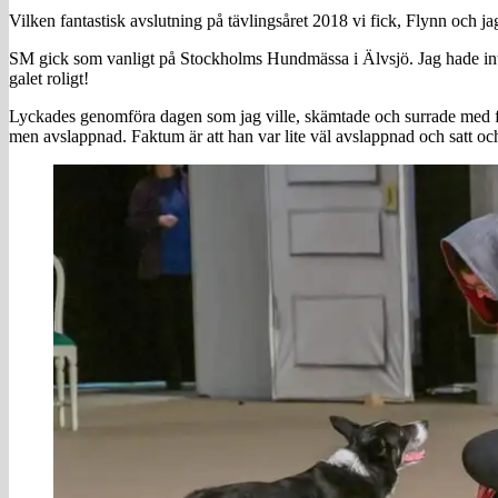
Vilken fantastisk avslutning på tävlingsåret 2018 vi fick, Flynn och ja
SM gick som vanligt på Stockholms Hundmässa i Älvsjö. Jag hade inte
galet roligt!
Lyckades genomföra dagen som jag ville, skämtade och surrade med fol
men avslappnad. Faktum är att han var lite väl avslappnad och satt oc