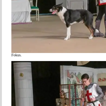
Fokus.