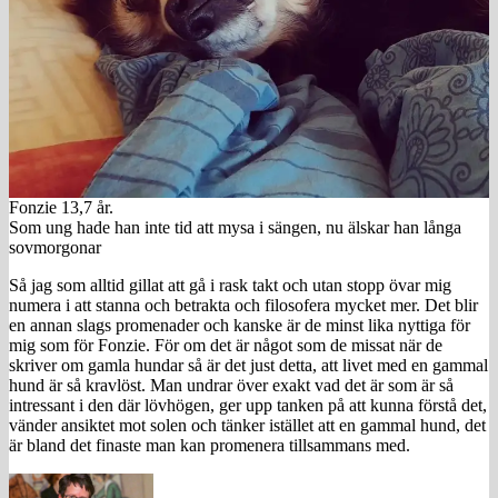
Fonzie 13,7 år.
Som ung hade han inte tid att mysa i sängen, nu älskar han långa
sovmorgonar
Så jag som alltid gillat att gå i rask takt och utan stopp övar mig
numera i att stanna och betrakta och filosofera mycket mer. Det blir
en annan slags promenader och kanske är de minst lika nyttiga för
mig som för Fonzie. För om det är något som de missat när de
skriver om gamla hundar så är det just detta, att livet med en gammal
hund är så kravlöst. Man undrar över exakt vad det är som är så
intressant i den där lövhögen, ger upp tanken på att kunna förstå det,
vänder ansiktet mot solen och tänker istället att en gammal hund, det
är bland det finaste man kan promenera tillsammans med.