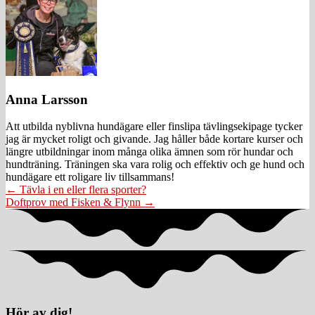
Anna Larsson
Att utbilda nyblivna hundägare eller finslipa tävlingsekipage tycker
jag är mycket roligt och givande. Jag håller både kortare kurser och
längre utbildningar inom många olika ämnen som rör hundar och
hundträning. Träningen ska vara rolig och effektiv och ge hund och
hundägare ett roligare liv tillsammans!
Posts
← Tävla i en eller flera sporter?
Doftprov med Fisken & Flynn →
navigation
Hör av dig!