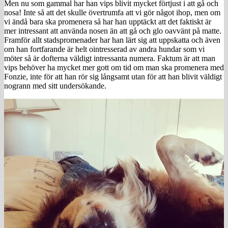
Men nu som gammal har han vips blivit mycket förtjust i att gå och
nosa! Inte så att det skulle övertrumfa att vi gör något ihop, men om
vi ändå bara ska promenera så har han upptäckt att det faktiskt är
mer intressant att använda nosen än att gå och glo oavvänt på matte.
Framför allt stadspromenader har han lärt sig att uppskatta och även
om han fortfarande är helt ointresserad av andra hundar som vi
möter så är dofterna väldigt intressanta numera. Faktum är att man
vips behöver ha mycket mer gott om tid om man ska promenera med
Fonzie, inte för att han rör sig långsamt utan för att han blivit väldigt
nogrann med sitt undersökande.