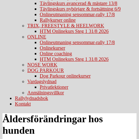
Tävlingskurs avancerad & mästare 13/8
Tävlingskurs nybörjare & fortsättning 6/9
Onlineutmaning sensommar-rally 17/8
Rallykurser online
TRIX, FREESTYLE & HEELWORK
HTM Onlinekurs Steg 1 31/8 2026
ONLINE
Onlineutmaning sensommar-rally 17/8
Onlinekurser
Online coaching
HTM Onlinekurs Steg 1 31/8 2026
NOSE WORK
DOG PARKOUR
Dog Parkour onlinekurser
Vardagslydnad
Privatlektioner
Anmälningsvillkor
Rallylydnadsbok
Kontakt
Åldersförändringar hos
hunden