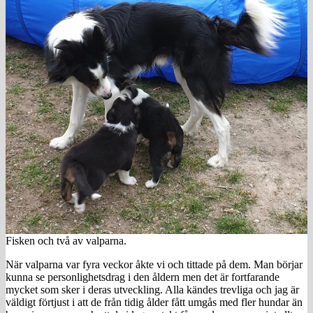
Fisken och två av valparna.
När valparna var fyra veckor åkte vi och tittade på dem. Man börjar
kunna se personlighetsdrag i den åldern men det är fortfarande
mycket som sker i deras utveckling. Alla kändes trevliga och jag är
väldigt förtjust i att de från tidig ålder fått umgås med fler hundar än