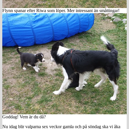
Flynn spanar efter Riwa som löper. Mer intressant än småttingar!
Goddag! Vem är du då?
Nu idag blir valparna sex veckor gamla och på söndag ska vi åka