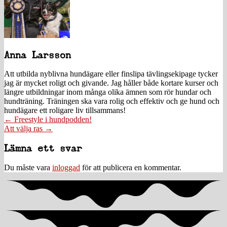
Anna Larsson
Att utbilda nyblivna hundägare eller finslipa tävlingsekipage tycker
jag är mycket roligt och givande. Jag håller både kortare kurser och
längre utbildningar inom många olika ämnen som rör hundar och
hundträning. Träningen ska vara rolig och effektiv och ge hund och
hundägare ett roligare liv tillsammans!
Posts
← Freestyle i hundpodden!
Att välja ras →
navigation
Läsarkommentarer
Lämna ett svar
Du måste vara
inloggad
för att publicera en kommentar.