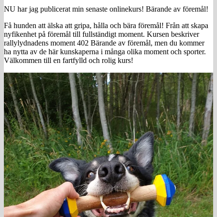
NU har jag publicerat min senaste onlinekurs! Bärande av föremål!
Få hunden att älska att gripa, hålla och bära föremål! Från att skapa
nyfikenhet på föremål till fullständigt moment. Kursen beskriver
rallylydnadens moment 402 Bärande av föremål, men du kommer
ha nytta av de här kunskaperna i många olika moment och sporter.
Välkommen till en fartfylld och rolig kurs!