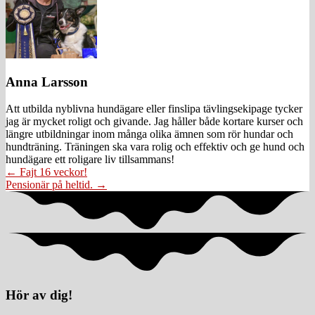
Anna Larsson
Att utbilda nyblivna hundägare eller finslipa tävlingsekipage tycker
jag är mycket roligt och givande. Jag håller både kortare kurser och
längre utbildningar inom många olika ämnen som rör hundar och
hundträning. Träningen ska vara rolig och effektiv och ge hund och
hundägare ett roligare liv tillsammans!
Posts
← Fajt 16 veckor!
Pensionär på heltid. →
navigation
Hör av dig!